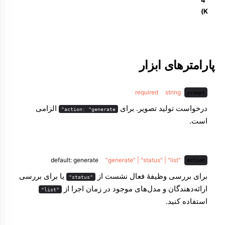
4
K)
پارامترهای ابزار
required
string
prompt
درخواست تولید تصویر. برای
الزامی
action: "generate"
است.
default: generate
"generate" | "status" | "list"
action
برای بررسی وظیفهٔ فعال نشست از
یا برای بررسی
"status"
ارائه‌دهندگان و مدل‌های موجود در زمان اجرا از
"list"
استفاده کنید.