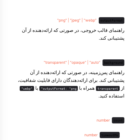
"png" | "jpeg" | "webp"
outputFormat
راهنمای قالب خروجی، در صورتی که ارائه‌دهنده از آن
پشتیبانی کند.
"transparent" | "opaque" | "auto"
background
راهنمای پس‌زمینه، در صورتی که ارائه‌دهنده از آن
پشتیبانی کند. برای ارائه‌دهندگان دارای قابلیت شفافیت،
از
همراه با
یا
"webp"
outputFormat: "png"
transparent
استفاده کنید.
number
count
number
timeoutMs