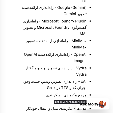
fal
Google (Gemini)
- راه‌اندازی ارائه‌دهنده
تصویر Gemini
Plugin ‏Microsoft Foundry
- راه‌اندازی
گفت‌وگوی Microsoft Foundry و تصویر
MAI
MiniMax
- راه‌اندازی ارائه‌دهنده تصویر
MiniMax
OpenAI
- راه‌اندازی ارائه‌دهنده OpenAI
Images
Vydra
- راه‌اندازی تصویر، ویدیو و گفتار
Vydra
xAI
- راه‌اندازی تصویر، ویدیو، جست‌وجو،
اجرای کد و TTS در Grok
مرجع پیکربندی
- پیکربندی
imageGenerationModel
Ask Molty
مدل‌ها
- پیکربندی مدل و انتقال خودکار