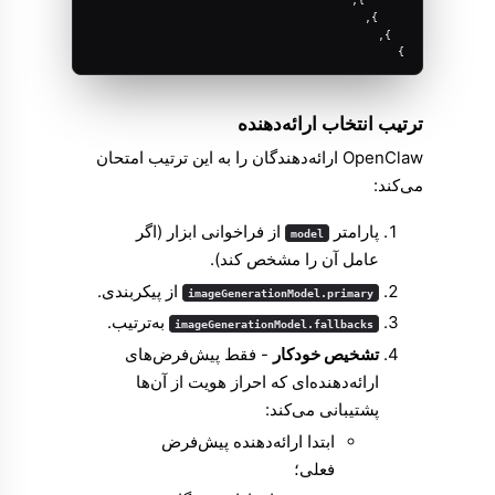
    },
  },
}
ترتیب انتخاب ارائه‌دهنده
OpenClaw ارائه‌دهندگان را به این ترتیب امتحان
می‌کند:
پارامتر
از فراخوانی ابزار (اگر
model
عامل آن را مشخص کند).
از پیکربندی.
imageGenerationModel.primary
به‌ترتیب.
imageGenerationModel.fallbacks
تشخیص خودکار
- فقط پیش‌فرض‌های
ارائه‌دهنده‌ای که احراز هویت از آن‌ها
پشتیبانی می‌کند:
ابتدا ارائه‌دهنده پیش‌فرض
فعلی؛