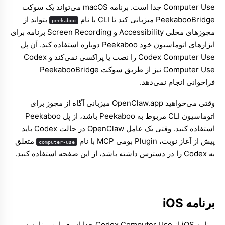
Computer Use جدا است. برنامه macOS می‌تواند یک سوکت
PeekabooBridge میزبانی کند تا CLI با نام
بتواند از
peekaboo
مجوزهای محلی Accessibility و Screen Recording برنامه برای
ابزارهای اتوماسیون خود Peekaboo دوباره استفاده کند. آن پل
Codex Computer Use را نصب یا پراکسی نمی‌کند و Codex
Computer Use نیز از طریق سوکت PeekabooBridge
فراخوانی انجام نمی‌دهد.
وقتی می‌خواهید OpenClaw.app میزبانی آگاه از مجوز برای
اتوماسیون CLI مربوط به Peekaboo باشد، از
پل Peekaboo
استفاده کنید. وقتی یک عامل OpenClaw در حالت Codex باید
پیش از آغاز نوبت، Plugin بومی MCP با نام
متعلق
computer-use
به Codex را در دسترس داشته باشد، از این صفحه استفاده کنید.
برنامه iOS
برنامه iOS از Codex Computer Use جدا است. این برنامه سرور