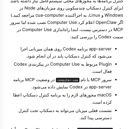
کنترل برنامه‌ها به مجوزهای محلی سیستم‌عامل نیاز داشته باشد.
(برای کنترل دسکتاپ چندسکویی روی میزبان‌های Node در
Windows و Linux، به
اجراکننده cua-computer
مراجعه کنید.)
اگر OpenClaw اعلام کرد Computer Use نصب شده اما سرور
MCP در دسترس نیست، ابتدا راه‌اندازی Computer Use در
سمت Codex را بررسی کنید:
app-server برنامه Codex روی همان میزبانی اجرا
می‌شود که کنترل دسکتاپ باید در آن انجام شود.
Plugin مربوط به Computer Use در پیکربندی Codex
فعال است.
سرور MCP با نام
در وضعیت MCP برنامه
computer-use
app-server در Codex نمایش داده می‌شود.
macOS مجوزهای لازم را به برنامه کنترل دسکتاپ اعطا
کرده است.
نشست فعلی میزبان می‌تواند به دسکتاپ تحت کنترل
دسترسی پیدا کند.