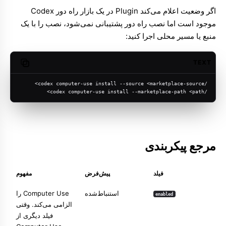
اگر وضعیت اعلام می‌کند Plugin در یک بازار راه دور Codex
موجود است اما نصب راه دور پشتیبانی نمی‌شود، نصب را با یک
منبع یا مسیر محلی اجرا کنید:
TEXT
opy code
/codex computer-use install --source <marketplace-source>
/codex computer-use install --marketplace-path <path>
مرجع پیکربندی
فیلد
پیش‌فرض
مفهوم
استنباط‌شده
Computer Use را
enabled
الزامی می‌کند. وقتی
فیلد دیگری از