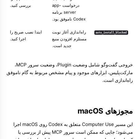
درخواست app-
بررسی کنید.
server برنامه
Codex ناموفق بود.
راه‌اندازی آغاز نوبت
ابتدا نصب صریح را
auto_install_blocked
مستلزم افزودن منبع
اجرا کنید.
جدید است.
خروجی گفت‌وگو شامل وضعیت Plugin، وضعیت سرور MCP،
مارکت‌پلیس، ابزارهای موجود و پیام مشخص مربوط به گام ناموفق
راه‌اندازی است.
مجوزهای macOS
این مسیر Computer Use متعلق به Codex روی macOS اجرا
می‌شود؛ جایی که ممکن است سرور MCP پیش از بررسی یا