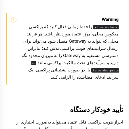
Warning
را فقط زمانی فعال کنید که پراکسی
allowLoopback
معکوس محلی، مرز اعتماد موردنظر باشد. هر فرایند
محلی که بتواند به Gateway متصل شود می‌تواند برای
ارسال سرآیندهای هویت پراکسی تلاش کند؛ بنابراین
دسترسی مستقیم به Gateway را به میزبان محدود نگه
دارید و سرآیندهای تحت مالکیت پراکسی مانند
x-
یا، در صورت پشتیبانی پراکسی، یک
forwarded-proto
سرآیند ادعای امضاشده را الزامی کنید.
تأیید خودکار دستگاه
احراز هویت پراکسی قابل‌اعتماد می‌تواند به‌صورت اختیاری از