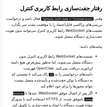
رفتار جفت‌سازی رابط کاربری کنترل
وقتی
فعال باشد و درخواست
gateway.auth.mode = "trusted-proxy"
بررسی‌های پراکسی قابل‌اعتماد را با موفقیت پشت سر بگذارد،
نشست‌های WebSocket رابط کاربری کنترل می‌توانند بدون هویت
جفت‌سازی دستگاه متصل شوند.
پیامدهای دامنه:
نشست‌های WebSocket رابط کاربری کنترل بدون
دستگاه متصل می‌شوند، اما به‌طور پیش‌فرض هیچ دامنه
اپراتوری دریافت نمی‌کنند. OpenClaw فهرست
دامنه‌های درخواستی را به
پاک می‌کند تا نشستی که
[]
به دستگاه یا توکن جفت‌شده و تأییدشده متصل نیست،
نتواند مجوزها را برای خود اعلام کند.
اگر پس از اتصال موفق WebSocket، متدها با
missing
ناموفق شدند، از HTTPS استفاده کنید تا مرورگر
scope
بتواند هویت دستگاه را ایجاد و جفت‌سازی را تکمیل کند.