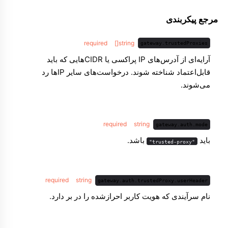
مرجع پیکربندی
required
string[]
gateway.trustedProxies
آرایه‌ای از آدرس‌های IP پراکسی یا CIDRهایی که باید
قابل‌اعتماد شناخته شوند. درخواست‌های سایر IPها رد
می‌شوند.
required
string
gateway.auth.mode
باید
باشد.
"trusted-proxy"
required
string
gateway.auth.trustedProxy.userHeader
نام سرآیندی که هویت کاربر احراز‌شده را در بر دارد.