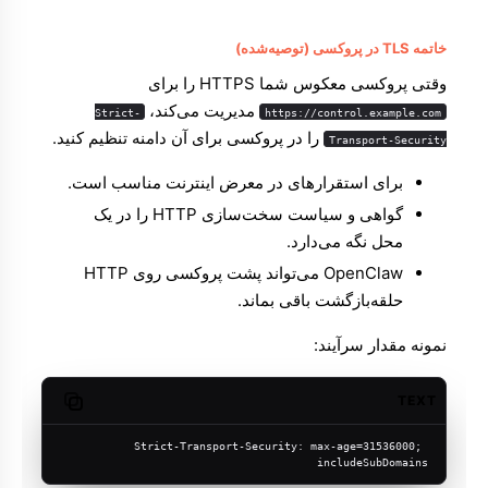
خاتمه TLS در پروکسی (توصیه‌شده)
وقتی پروکسی معکوس شما HTTPS را برای
مدیریت می‌کند،
Strict-
https://control.example.com
را در پروکسی برای آن دامنه تنظیم کنید.
Transport-Security
برای استقرارهای در معرض اینترنت مناسب است.
گواهی و سیاست سخت‌سازی HTTP را در یک
محل نگه می‌دارد.
OpenClaw می‌تواند پشت پروکسی روی HTTP
حلقه‌بازگشت باقی بماند.
نمونه مقدار سرآیند:
TEXT
Copy code
Strict-Transport-Security: max-age=31536000; 
includeSubDomains