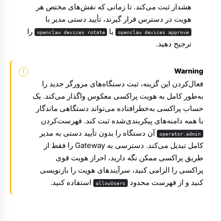
هشدار ثبت می‌کند. تا زمانی که نقش‌های مختص هر
هویت در دسترس قرار گیرند، تأیید دستی مدیر با
یا
را
openclaw devices rotate
openclaw devices approve
ترجیح دهید.
Warning
فعال‌کردن این گزینه، ثبت دستگاه‌های مرورگر جدید را
به‌طور کامل به هویت پراکسی معکوس واگذار می‌کند. یک
حساب پراکسی به‌خطر‌افتاده می‌تواند دستگاهی ماندگار
با همه دامنه‌های پیکربندی‌شده ثبت کند. فهرست‌کردن
آن دستگاه را بدون تأیید دستی به مدیر
operator.admin
کامل تبدیل می‌کند. دسترسی به Gateway را فقط از
طریق پراکسی ممکن نگه دارید، احراز هویت قوی
پراکسی را الزامی کنید، سرآیندهای هویت را بازنویسی
کنید و از فهرست محدود
استفاده کنید.
allowUsers