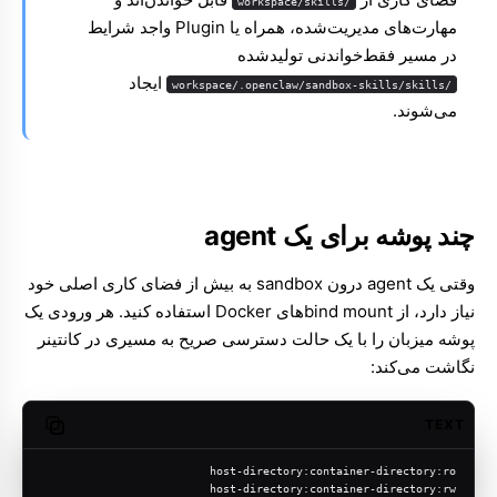
/workspace/skills
مهارت‌های مدیریت‌شده، همراه یا Plugin واجد شرایط
در مسیر فقط‌خواندنی تولیدشده
ایجاد
/workspace/.openclaw/sandbox-skills/skills
می‌شوند.
چند پوشه برای یک agent
وقتی یک agent درون sandbox به بیش از فضای کاری اصلی خود
نیاز دارد، از bind mountهای Docker استفاده کنید. هر ورودی یک
پوشه میزبان را با یک حالت دسترسی صریح به مسیری در کانتینر
نگاشت می‌کند:
TEXT
opy code
host-directory:container-directory:ro
host-directory:container-directory:rw