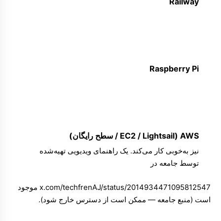
Railway
Raspberry Pi
AWS (EC2 / Lightsail / سطح رایگان)
نیز به‌خوبی کار می‌کند. یک راهنمای ویدیویی تهیه‌شده
توسط جامعه در
x.com/techfrenAJ/status/2014934471095812547
موجود
است (منبع جامعه — ممکن است از دسترس خارج شود).