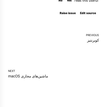
No
Yes
Was this useful?
Molty
Raise issue
Edit source
PREVIOUS
کوبرنتیز
NEXT
ماشین‌های مجازی macOS