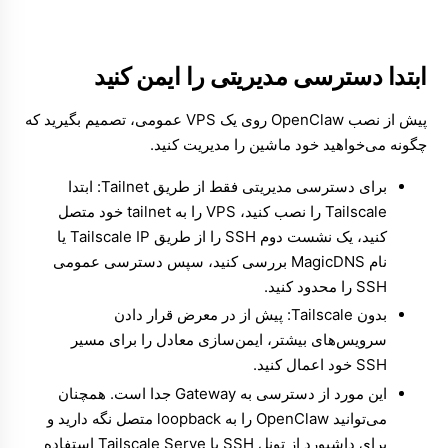
ابتدا دسترسی مدیریتی را ایمن کنید
پیش از نصب OpenClaw روی یک VPS عمومی، تصمیم بگیرید که
چگونه می‌خواهید خود ماشین را مدیریت کنید.
برای دسترسی مدیریتی فقط از طریق Tailnet: ابتدا
Tailscale را نصب کنید، VPS را به tailnet خود متصل
کنید، یک نشست دوم SSH را از طریق IP ‏Tailscale یا
نام MagicDNS بررسی کنید، سپس دسترسی عمومی
SSH را محدود کنید.
بدون Tailscale: پیش از در معرض قرار دادن
سرویس‌های بیشتر، ایمن‌سازی معادل را برای مسیر
SSH خود اعمال کنید.
این مورد از دسترسی به Gateway جدا است. همچنان
می‌توانید OpenClaw را به loopback متصل نگه دارید و
برای داشبورد از تونل SSH یا Tailscale Serve استفاده