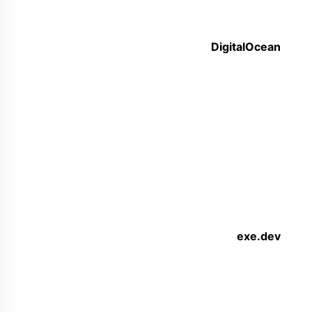
DigitalOcean
exe.dev