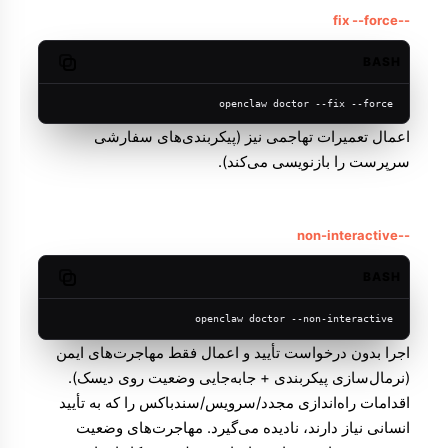
--fix --force
BASH
Copy code
openclaw doctor --fix --force
اعمال تعمیرات تهاجمی نیز (پیکربندی‌های سفارشی
سرپرست را بازنویسی می‌کند).
--non-interactive
BASH
Copy code
openclaw doctor --non-interactive
اجرا بدون درخواست تأیید و اعمال فقط مهاجرت‌های ایمن
(نرمال‌سازی پیکربندی + جابه‌جایی وضعیت روی دیسک).
اقدامات راه‌اندازی مجدد/سرویس/سندباکس را که به تأیید
انسانی نیاز دارند، نادیده می‌گیرد. مهاجرت‌های وضعیت