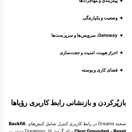
پیکربندی و مهاجرت‌ها
وضعیت و یکپارچگی
Gateway، سرویس‌ها و سرپرست‌ها
احراز هویت، امنیت و جفت‌سازی
فضای کاری و پوسته
بازپُرکردن و بازنشانی رابط کاربری رؤیاها
صحنه Dreams در رابط کاربری کنترل شامل کنش‌های
،
Backfill
Reset
و
Clear Grounded
برای گردش‌کار Dreaming مبتنی بر