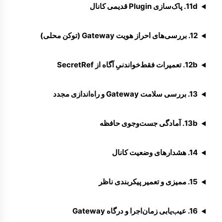
11d. پاک‌سازی Plugin قدیمی کانال
12. بررسی‌های احراز هویت Gateway (توکن محلی)
12b. تعمیرات فقط‌خواندنیِ آگاه از SecretRef
13. بررسی سلامت Gateway و راه‌اندازی مجدد
13b. آمادگی جست‌وجوی حافظه
14. هشدارهای وضعیت کانال
15. ممیزی و تعمیر پیکربندی ناظر
16. عیب‌یابی زمان‌اجرا و درگاه Gateway