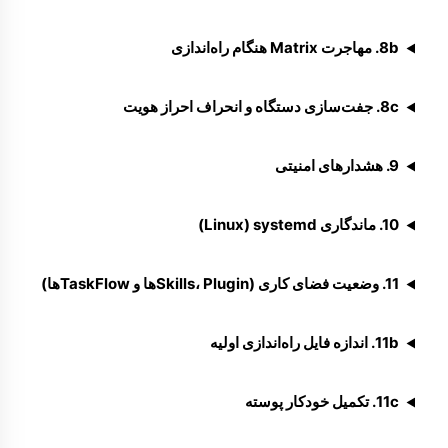
8b. مهاجرت Matrix هنگام راه‌اندازی
8c. جفت‌سازی دستگاه و انحراف احراز هویت
9. هشدارهای امنیتی
10. ماندگاری systemd ‏(Linux)
11. وضعیت فضای کاری (Skills، Pluginها و TaskFlowها)
11b. اندازه فایل راه‌اندازی اولیه
11c. تکمیل خودکار پوسته