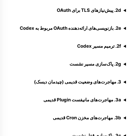
2d. پیش‌نیازهای TLS برای OAuth
2e. بازنویسی‌های ارائه‌دهنده OAuth مربوط به Codex
2f. ترمیم مسیر Codex
2g. پاک‌سازی مسیر نشست
3. مهاجرت‌های وضعیت قدیمی (چیدمان دیسک)
3a. مهاجرت‌های مانیفست Plugin قدیمی
3b. مهاجرت‌های مخزن Cron قدیمی
3c. پاک‌سازی قفل نشست