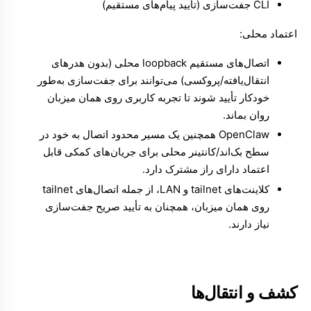
CLI جفت‌سازی (تأیید پیام‌های مستقیم)
اعتماد محلی:
اتصال‌های مستقیم loopback محلی (بدون هدرهای
انتقال‌یافته/پروکسی) می‌توانند برای جفت‌سازی به‌طور
خودکار تأیید شوند تا تجربه کاربری روی همان میزبان
روان بماند.
OpenClaw همچنین یک مسیر محدود اتصال به خود در
سطح بک‌اند/کانتینر محلی برای جریان‌های کمکی قابل
اعتماد دارای راز مشترک دارد.
کلاینت‌های tailnet و LAN، از جمله اتصال‌های tailnet
روی همان میزبان، همچنان به تأیید صریح جفت‌سازی
نیاز دارند.
کشف و انتقال‌ها