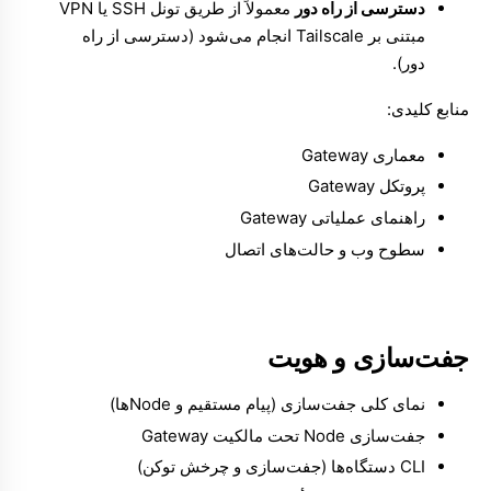
دسترسی از راه دور
معمولاً از طریق تونل SSH یا VPN
مبتنی بر Tailscale انجام می‌شود (
دسترسی از راه
دور
).
منابع کلیدی:
معماری Gateway
پروتکل Gateway
راهنمای عملیاتی Gateway
سطوح وب و حالت‌های اتصال
جفت‌سازی و هویت
نمای کلی جفت‌سازی (پیام مستقیم و Nodeها)
جفت‌سازی Node تحت مالکیت Gateway
CLI دستگاه‌ها (جفت‌سازی و چرخش توکن)