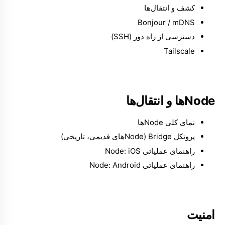
کشف و انتقال‌ها
Bonjour / mDNS
دسترسی از راه دور (SSH)
Tailscale
Nodeها و انتقال‌ها
نمای کلی Nodeها
پروتکل Bridge (Nodeهای قدیمی، تاریخی)
راهنمای عملیاتی Node: iOS
راهنمای عملیاتی Node: Android
امنیت