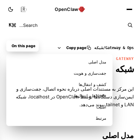
🇮🇷
OpenClaw
K
Search...
On this page
Copy page
Gateway & Ops
/
شبکه
GATEWAY
مدل اصلی
شبکه
جفت‌سازی و هویت
کشف و انتقال‌ها
این مرکز به مستندات اصلی درباره نحوه اتصال، جفت‌سازی و
Nodeها و انتقال‌ها
ایمن‌سازی دستگاه‌ها توسط OpenClaw در localhost، شبکه
LAN و tailnet پیوند می‌دهد.
امنیت
مرتبط
مدل اصلی