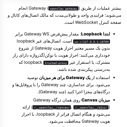
بیشتر عملیات از طریق Gateway (
) انجام
openclaw gateway
می‌شوند؛ فرایندی واحد و طولانی‌مدت که مالک اتصال‌های کانال و
صفحه کنترل WebSocket است.
ابتدا Loopback
: مقدار پیش‌فرض Gateway WS برابر
است. اتصال‌های غیر loopback
ws://127.0.0.1:18789
بدون یک مسیر معتبر احراز هویت Gateway از شروع
خودداری می‌کنند: احراز هویت با توکن/گذرواژه دارای راز
مشترک، یا استقرار غیر loopback
که
trusted-proxy
به‌درستی پیکربندی شده باشد.
استفاده از
یک Gateway برای هر میزبان
توصیه
می‌شود. برای جداسازی، چند Gateway را با پروفایل‌ها و
درگاه‌های مجزا اجرا کنید (
چند Gateway
).
میزبان Canvas
روی همان درگاه Gateway
،
(
) ارائه
/__openclaw__/canvas/
/__openclaw__/a2ui/
می‌شود و هنگام اتصال فراتر از loopback، با احراز
هویت Gateway محافظت می‌شود.