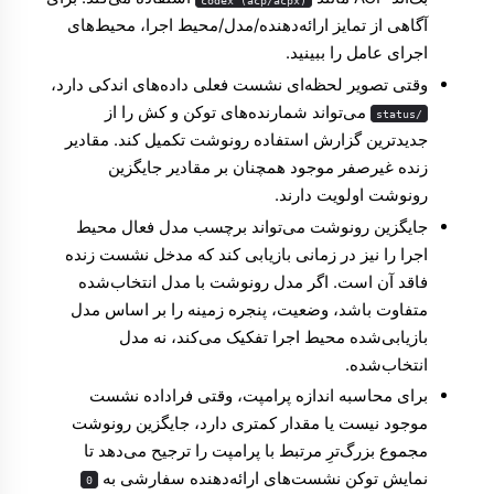
آگاهی از تمایز ارائه‌دهنده/مدل/محیط اجرا،
محیط‌های
اجرای عامل
را ببینید.
وقتی تصویر لحظه‌ای نشست فعلی داده‌های اندکی دارد،
می‌تواند شمارنده‌های توکن و کش را از
/status
جدیدترین گزارش استفاده رونوشت تکمیل کند. مقادیر
زنده غیرصفر موجود همچنان بر مقادیر جایگزین
رونوشت اولویت دارند.
جایگزین رونوشت می‌تواند برچسب مدل فعال محیط
اجرا را نیز در زمانی بازیابی کند که مدخل نشست زنده
فاقد آن است. اگر مدل رونوشت با مدل انتخاب‌شده
متفاوت باشد، وضعیت، پنجره زمینه را بر اساس مدل
بازیابی‌شده محیط اجرا تفکیک می‌کند، نه مدل
انتخاب‌شده.
برای محاسبه اندازه پرامپت، وقتی فراداده نشست
موجود نیست یا مقدار کمتری دارد، جایگزین رونوشت
مجموع بزرگ‌ترِ مرتبط با پرامپت را ترجیح می‌دهد تا
نمایش توکن نشست‌های ارائه‌دهنده سفارشی به
0