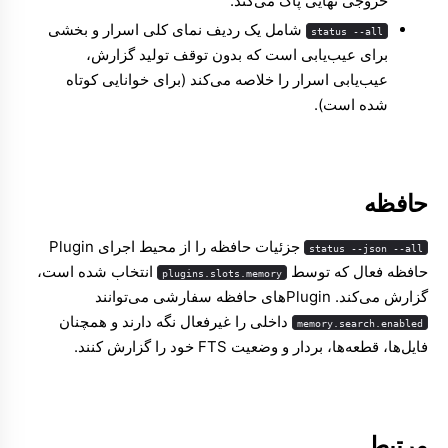
خروجی نهایی پاک می‌کند.
شامل یک ردیف نمای کلی اسرار و بخشی
status --all
برای عیب‌یابی است که بدون توقف تولید گزارش،
عیب‌یابی اسرار را خلاصه می‌کند (برای خوانایی کوتاه
شده است).
حافظه
جزئیات حافظه را از محیط اجرای Plugin
status --json --all
حافظه فعال که توسط
انتخاب شده است،
plugins.slots.memory
گزارش می‌کند. Pluginهای حافظه سفارشی می‌توانند
داخلی را غیرفعال نگه دارند و همچنان
memory.search.enabled
فایل‌ها، قطعه‌ها، بردار و وضعیت FTS خود را گزارش کنند.
مرتبط