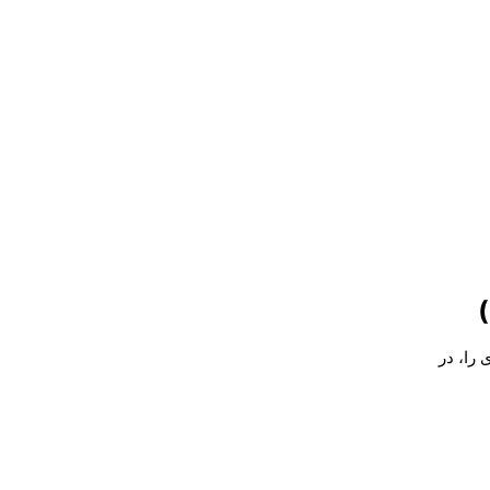
)
کاری را، در