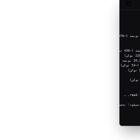
Copy code