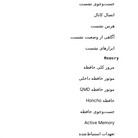
جست‌وجوی نشست
اتصال کانال
هرس نشست
آگاهی از وضعیت نشست
ابزارهای نشست
Memory
مرور کلی حافظه
موتور حافظه داخلی
موتور حافظه QMD
حافظه Honcho
جست‌وجوی حافظه
Active Memory
تعهدات استنباط‌شده