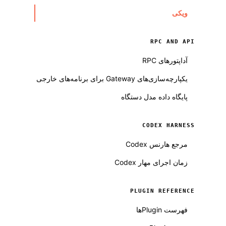
ویکی
RPC AND API
آداپتورهای RPC
یکپارچه‌سازی‌های Gateway برای برنامه‌های خارجی
پایگاه داده مدل دستگاه
CODEX HARNESS
مرجع هارنس Codex
زمان اجرای مهار Codex
PLUGIN REFERENCE
فهرست Pluginها