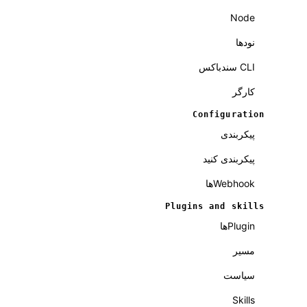
Node
نودها
CLI سندباکس
کارگر
Configuration
پیکربندی
پیکربندی کنید
Webhookها
Plugins and skills
Pluginها
مسیر
سیاست
Skills