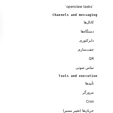
`openclaw tasks`
Channels and messaging
کانال‌ها
دستگاه‌ها
دایرکتوری
جفت‌سازی
QR
تماس صوتی
Tools and execution
تأییدها
مرورگر
Cron
جریان‌ها (تغییر مسیر)