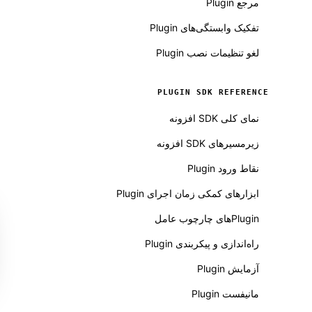
مرجع Plugin
تفکیک وابستگی‌های Plugin
لغو تنظیمات نصب Plugin
PLUGIN SDK REFERENCE
نمای کلی SDK افزونه
زیرمسیرهای SDK افزونه
نقاط ورود Plugin
ابزارهای کمکی زمان اجرای Plugin
Pluginهای چارچوب عامل
راه‌اندازی و پیکربندی Plugin
آزمایش Plugin
مانیفست Plugin