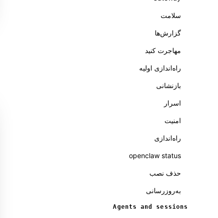
سلامت
گزارش‌ها
مهاجرت کنید
راه‌اندازی اولیه
بازنشانی
اسرار
امنیت
راه‌اندازی
openclaw status
حذف نصب
به‌روزرسانی
Agents and sessions