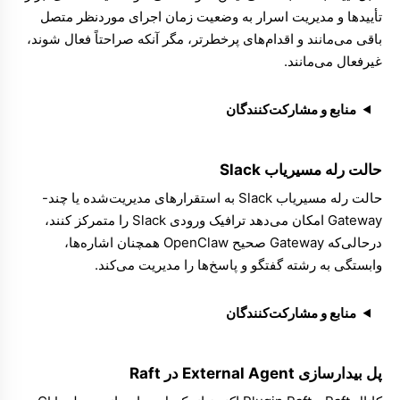
تأییدها
و
مدیریت اسرار
به وضعیت زمان اجرای موردنظر متصل
باقی می‌مانند و اقدام‌های پرخطرتر، مگر آنکه صراحتاً فعال شوند،
غیرفعال می‌مانند.
منابع و مشارکت‌کنندگان
حالت رله مسیریاب Slack
حالت رله مسیریاب Slack
به استقرارهای مدیریت‌شده یا چند-
Gateway امکان می‌دهد ترافیک ورودی Slack را متمرکز کنند،
درحالی‌که Gateway صحیح OpenClaw همچنان اشاره‌ها،
وابستگی به رشته گفتگو و پاسخ‌ها را مدیریت می‌کند.
منابع و مشارکت‌کنندگان
پل بیدارسازی External Agent در Raft