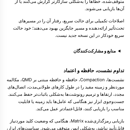
متوقف‌شده، خطاها را به‌شکلی سازگارتر گزارش می‌کنند یا از
آن‌ها بازیابی می‌شوند.
اصلاحات تکمیلی برای
حالت سریع
، رفتار آن را در مسیرهای
تحت‌تأثیر ارائه‌دهنده و مسیر جایگزین بهبود می‌دهند؛ خود حالت
سریع خودکار در این نسخه جدید نیست.
منابع و مشارکت‌کنندگان
تداوم نشست، حافظه و اعتماد
نشست‌ها
،
Compaction
،
حافظه
و
حافظه مبتنی بر QMD
، مکالمه
موردنظر و زمینه مفید را در طول کارهای طولانی‌مدت، اتصال‌های
مجدد، ارتقاها و ترمیم رونوشت‌ها به‌شکلی باثبات‌تر حفظ می‌کنند.
جست‌وجوی ابزار
نیز هنگامی که عامل‌ها باید زمینه یا قابلیت
مناسب را بازیابی کنند، قابل‌اعتمادتر عمل می‌کند.
بازیابی رمزگذاری‌شده
Matrix
، هنگامی که وضعیت کلید موردنیاز
قابل‌تأیید نباشد، به‌شکلی ایمن متوقف می‌شود.
سیاست‌های ابزار
،