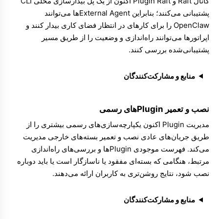
کانال Raft
و
Plugin Raft
اکنون از یک پل بیدارسازی محلی CLI
پشتیبانی می‌کنند؛ بنابراین External Agentها می‌توانند
OpenClaw را برای کارهای در انتظار فضای کاری بیدار کنند و
اپراتورها می‌توانند راه‌اندازی و وضعیت را از طریق مسیر
پشتیبانی‌شده بررسی کنند.
منابع و مشارکت‌کنندگان
نصب و تعمیر Pluginهای رسمی
مدیریت Plugin
اکنون یکپارچه‌سازی‌های رسمی بیشتری را از
طریق جریان‌های عادی نصب و تعمیر بسته‌های خارجی مدیریت
می‌کند.
فهرست موجودی Pluginها
و بررسی‌های راه‌اندازی
مرتبط، هنگامی که بسته‌ای مفقود یا ناسازگار است یا باید دوباره
نصب شود، نتایج روشن‌تری به کاربران ارائه می‌دهند.
منابع و مشارکت‌کنندگان