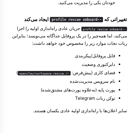
خودتان یکی را مدیریت می‌کنید.
تغییراتی که
ایجاد می‌کند
--profile rescue onboard
جریان عادی راه‌اندازی اولیه را اجرا
--profile rescue onboard
می‌کند، اما همه‌چیز را در یک پروفایل جداگانه می‌نویسد؛ بنابراین
ربات نجات موارد زیر را مخصوص خود خواهد داشت:
فایل پروفایل/پیکربندی
دایرکتوری وضعیت
فضای کاری (پیش‌فرض:
)
~/.openclaw/workspace-rescue
نام سرویس مدیریت‌شده
پورت پایه (به‌علاوه پورت‌های مشتق‌شده)
توکن ربات Telegram
سایر اعلان‌ها با راه‌اندازی اولیه عادی یکسان هستند.