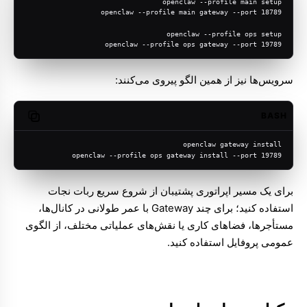
openclaw --profile main setup
openclaw --profile main gateway --port 18789
openclaw --profile ops setup
openclaw --profile ops gateway --port 19789
سرویس‌ها نیز از همین الگو پیروی می‌کنند:
BASH
opy code
openclaw gateway install
openclaw --profile ops gateway install --port 19789
برای یک مسیر اپراتوری پشتیبان از شروع سریع ربات نجات
استفاده کنید؛ برای چند Gateway با عمر طولانی در کانال‌ها،
مستأجرها، فضاهای کاری یا نقش‌های عملیاتی مختلف، از الگوی
عمومی پروفایل استفاده کنید.