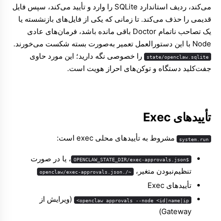
می‌کند، ردیف استاندارد SQLite را وارد و تأیید می‌کند، سپس فایل
قدیمی را حذف می‌کند. تا زمانی که یکی از فایل‌های بازنشسته یا
یک تصاحب ناتمام Doctor باقی مانده باشد، فرمان‌های عادی
Node با این دستورالعمل تعمیر به‌صورت بسته شکست می‌خورند.
را خصوصی نگه دارید؛ این مورد حاوی
state/openclaw.sqlite
جفت‌کلید دستگاه و توکن‌های احراز هویت است.
تأییدهای Exec
مشروط به تأییدهای محلی exec است:
system.run
، یا در صورت
$OPENCLAW_STATE_DIR/exec-approvals.json
تنظیم‌نبودن متغیر،
~/.openclaw/exec-approvals.json
تأییدهای Exec
(ویرایش از
openclaw approvals --node <id|name|ip>
Gateway)