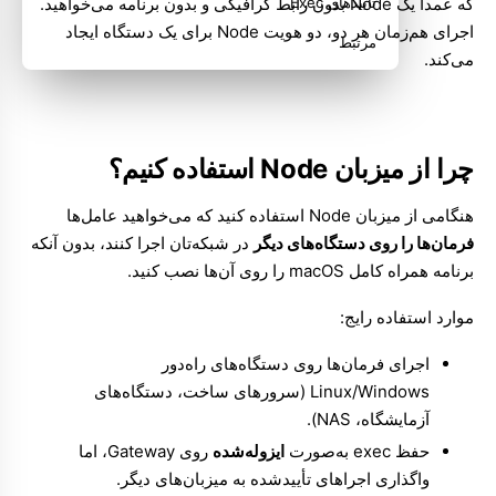
که عمداً یک Node بدون رابط گرافیکی و بدون برنامه می‌خواهید.
تأییدهای Exec
اجرای هم‌زمان هر دو، دو هویت Node برای یک دستگاه ایجاد
مرتبط
می‌کند.
چرا از میزبان Node استفاده کنیم؟
هنگامی از میزبان Node استفاده کنید که می‌خواهید عامل‌ها
فرمان‌ها را روی دستگاه‌های دیگر
در شبکه‌تان اجرا کنند، بدون آنکه
برنامه همراه کامل macOS را روی آن‌ها نصب کنید.
موارد استفاده رایج:
اجرای فرمان‌ها روی دستگاه‌های راه‌دور
Linux/Windows (سرورهای ساخت، دستگاه‌های
آزمایشگاه، NAS).
حفظ exec به‌صورت
ایزوله‌شده
روی Gateway، اما
واگذاری اجراهای تأییدشده به میزبان‌های دیگر.