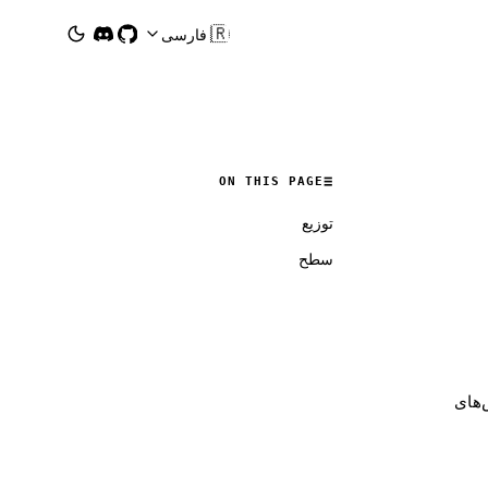
🇮🇷
فارسی
ON THIS PAGE
توزیع
سطح
زارش‌های