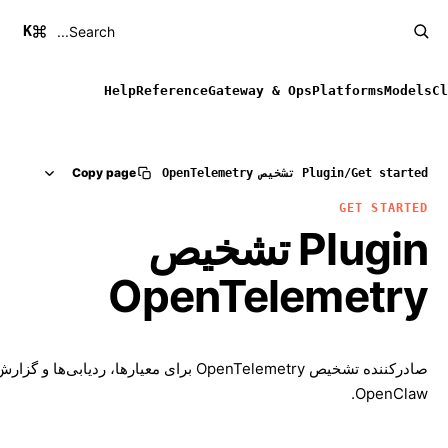
K
Search...
Help
Reference
Gateway & Ops
Platforms
Models
Cl
Copy page
Get started
/
Plugin تشخیص OpenTelemetry
GET STARTED
Plugin تشخیص
OpenTelemetry
صادرکننده تشخیص OpenTelemetry برای معیارها، ردیابی‌ها و گ
OpenClaw.