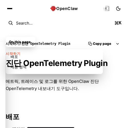
🇰🇷
OpenClaw
K
Search...
On this page
Copy page
시작하기
/
진단 OpenTelemetry Plugin
시작하기
배포
진단 OpenTelemetry Plugin
제공 영역
메트릭, 트레이스 및 로그를 위한 OpenClaw 진단
OpenTelemetry 내보내기 도구입니다.
배포
Molty