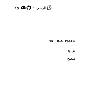
🇮🇷
فارسی
ON THIS PAGE
توزیع
سطح