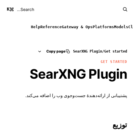
K
Search...
Help
Reference
Gateway & Ops
Platforms
Models
Cl
Copy page
Get started
/
Plugin ‏SearXNG
GET STARTED
Plugin ‏SearXNG
پشتیبانی از ارائه‌دهندهٔ جست‌وجوی وب را اضافه می‌کند.
توزیع