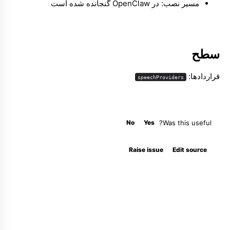
مسیر نصب: در OpenClaw گنجانده شده است
سطح
قراردادها:
speechProviders
No
Yes
Was this useful?
Raise issue
Edit source