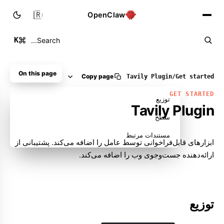
🇮🇷
OpenClaw
K
Search...
On this page
Copy page
Get started
/
Plugin ‏Tavily
GET STARTED
توزیع
Plugin ‏Tavily
سطح
مستندات مرتبط
ابزارهای قابل‌فراخوانی توسط عامل را اضافه می‌کند. پشتیبانی از
ارائه‌دهنده جست‌وجوی وب را اضافه می‌کند.
توزیع