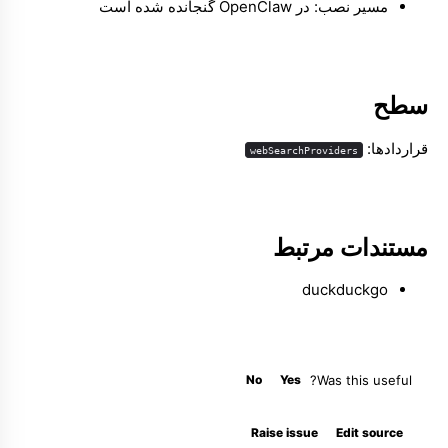
مسیر نصب: در OpenClaw گنجانده شده است
Molty
سطح
قراردادها:
webSearchProviders
مستندات مرتبط
duckduckgo
No
Yes
Was this useful?
Raise issue
Edit source