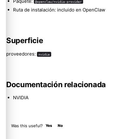
Paquete:
@openclaw/nvidia-provider
Ruta de instalación: incluido en OpenClaw
Molty
Superficie
proveedores:
nvidia
Documentación relacionada
NVIDIA
Was this useful?
Yes
No