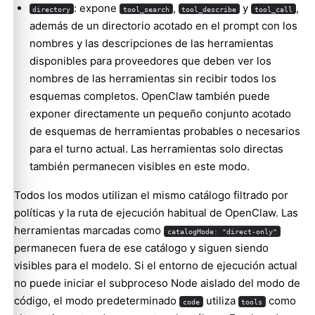
: expone
,
y
,
directory
tool_search
tool_describe
tool_call
además de un directorio acotado en el prompt con los
nombres y las descripciones de las herramientas
disponibles para proveedores que deben ver los
nombres de las herramientas sin recibir todos los
esquemas completos. OpenClaw también puede
exponer directamente un pequeño conjunto acotado
de esquemas de herramientas probables o necesarios
para el turno actual. Las herramientas solo directas
también permanecen visibles en este modo.
Todos los modos utilizan el mismo catálogo filtrado por
políticas y la ruta de ejecución habitual de OpenClaw. Las
herramientas marcadas como
catalogMode: "direct-only"
permanecen fuera de ese catálogo y siguen siendo
visibles para el modelo. Si el entorno de ejecución actual
no puede iniciar el subproceso Node aislado del modo de
código, el modo predeterminado
utiliza
como
code
tools