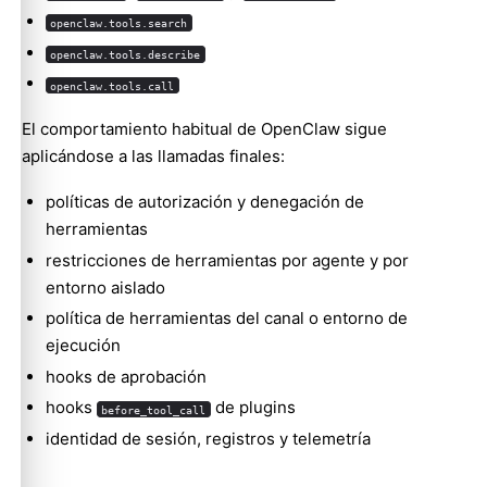
openclaw.tools.search
openclaw.tools.describe
openclaw.tools.call
El comportamiento habitual de OpenClaw sigue
aplicándose a las llamadas finales:
políticas de autorización y denegación de
herramientas
restricciones de herramientas por agente y por
entorno aislado
política de herramientas del canal o entorno de
ejecución
hooks de aprobación
hooks
de plugins
before_tool_call
identidad de sesión, registros y telemetría