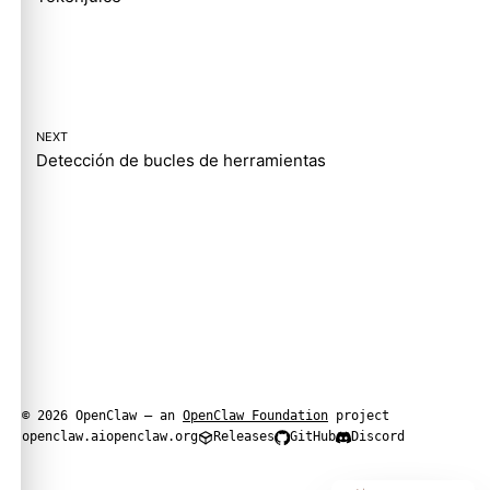
NEXT
Detección de bucles de herramientas
© 2026 OpenClaw — an
OpenClaw Foundation
project
openclaw.ai
openclaw.org
Releases
GitHub
Discord