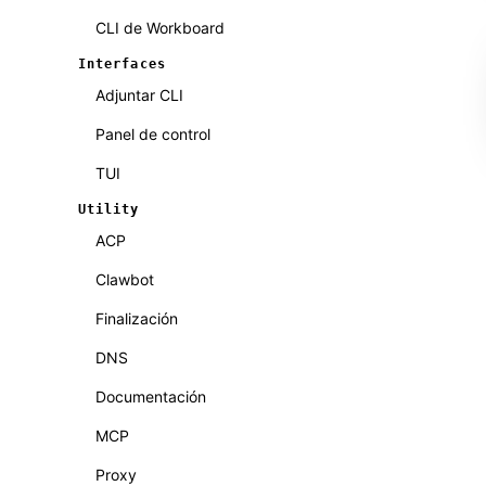
CLI de Workboard
Interfaces
Adjuntar CLI
Panel de control
TUI
Utility
ACP
Clawbot
Finalización
DNS
Documentación
MCP
Proxy