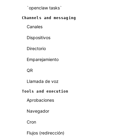
`openclaw tasks`
Channels and messaging
Canales
Dispositivos
Directorio
Emparejamiento
QR
Llamada de voz
Tools and execution
Aprobaciones
Navegador
Cron
Flujos (redirección)