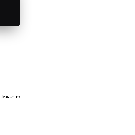
lativas se resuelven