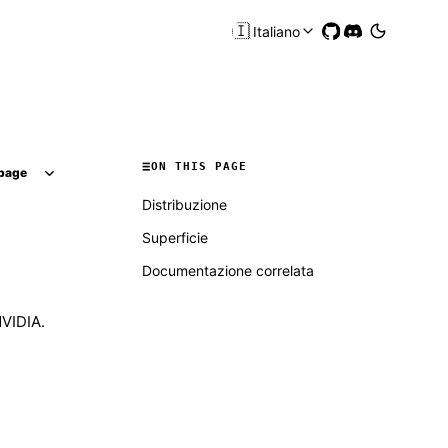
🇮🇹
Italiano
ON THIS PAGE
page
Distribuzione
Superficie
Documentazione correlata
NVIDIA.
Molty