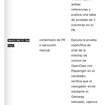
ambas
referencias y
publica una tabla
de pruebas de 2
columnas en el
PR.
comentario de PR
Ejecuta la prueba
Mantis Web UI Chat
o ejecución
específica de
Proof
manual
chat de la
interfaz de
Molty
control de
OpenClaw con
Playwright en el
candidato,
verifica que el
navegador envíe
mediante el
Gateway
simulado, captura