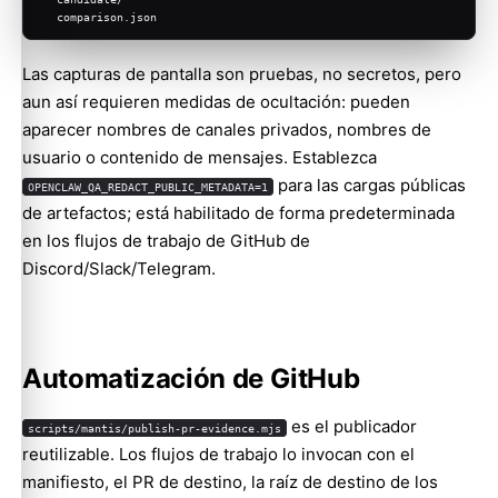
  comparison.json
Las capturas de pantalla son pruebas, no secretos, pero
aun así requieren medidas de ocultación: pueden
aparecer nombres de canales privados, nombres de
usuario o contenido de mensajes. Establezca
para las cargas públicas
OPENCLAW_QA_REDACT_PUBLIC_METADATA=1
de artefactos; está habilitado de forma predeterminada
en los flujos de trabajo de GitHub de
Discord/Slack/Telegram.
Automatización de GitHub
es el publicador
scripts/mantis/publish-pr-evidence.mjs
reutilizable. Los flujos de trabajo lo invocan con el
manifiesto, el PR de destino, la raíz de destino de los