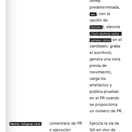
forma
predeterminada,
, con la
aws
opción de
), ejecuta
hetzner
slack-desktop-smoke -
en el
-gateway-setup
candidato, graba
el escritorio,
genera una vista
previa de
movimiento,
carga los
artefactos y
publica pruebas
en el PR cuando
se proporciona
un número de PR.
comentario de PR
Ejecuta la vía de
Mantis Telegram Live
o ejecución
QA en vivo de