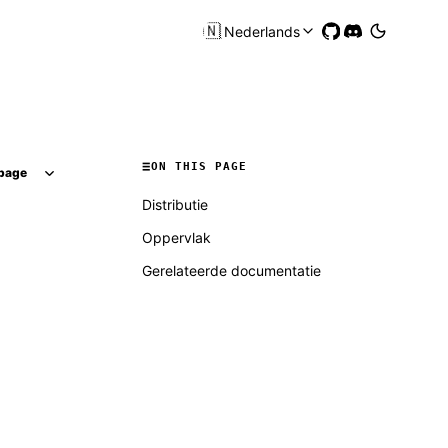
🇳🇱
Nederlands
ON THIS PAGE
page
Distributie
Oppervlak
Gerelateerde documentatie
Molty