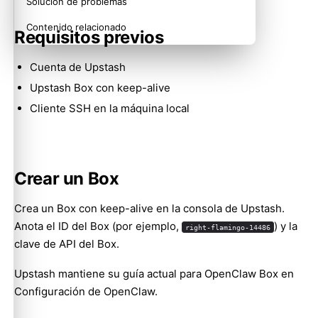
Solución de problemas
Contenido relacionado
Requisitos previos
Cuenta de Upstash
Upstash Box con keep-alive
Cliente SSH en la máquina local
Crear un Box
Crea un Box con keep-alive en la consola de Upstash.
Anota el ID del Box (por ejemplo,
) y la
right-flamingo-14486
clave de API del Box.
Upstash mantiene su guía actual para OpenClaw Box en
Configuración de OpenClaw
.