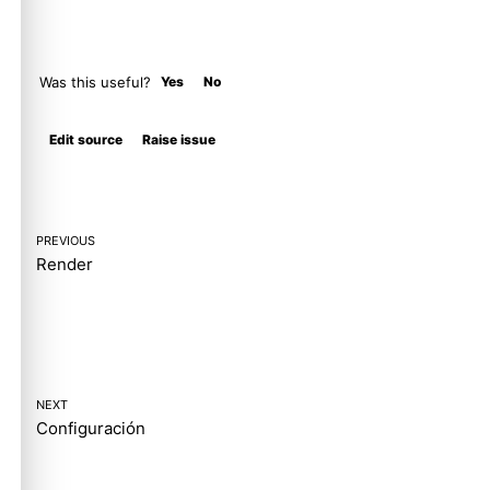
Was this useful?
Yes
No
Molty
Edit source
Raise issue
PREVIOUS
Render
NEXT
Configuración