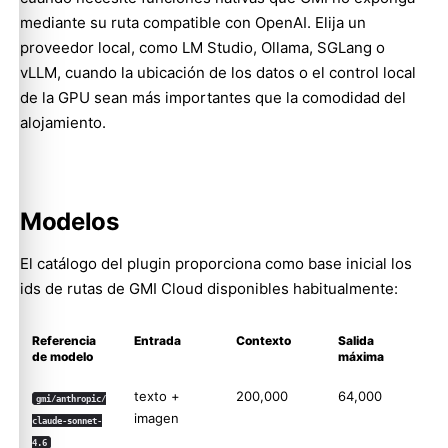
mediante su ruta compatible con OpenAI. Elija un
proveedor local, como LM Studio, Ollama, SGLang o
vLLM, cuando la ubicación de los datos o el control local
de la GPU sean más importantes que la comodidad del
alojamiento.
Modelos
El catálogo del plugin proporciona como base inicial los
ids de rutas de GMI Cloud disponibles habitualmente:
Referencia
Entrada
Contexto
Salida
de modelo
máxima
texto +
200,000
64,000
gmi/anthropic/
imagen
claude-sonnet-
4.6