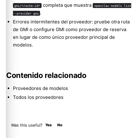
completa que muestra
gmi/<route-id>
openclaw models list
.
--provider gmi
Errores intermitentes del proveedor: pruebe otra ruta
de GMI o configure GMI como proveedor de reserva
en lugar de como único proveedor principal de
modelos.
Contenido relacionado
Proveedores de modelos
Todos los proveedores
Was this useful?
Yes
No
Molty