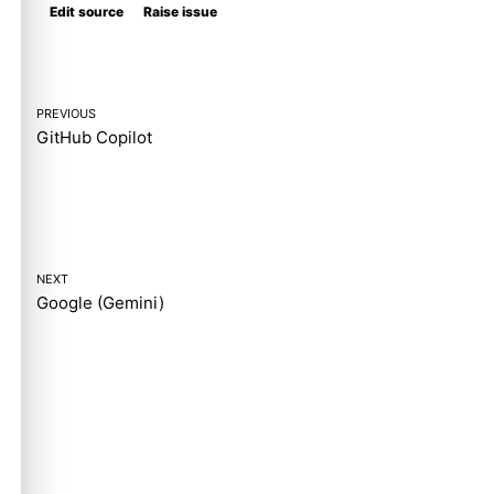
Edit source
Raise issue
PREVIOUS
GitHub Copilot
NEXT
Google (Gemini)