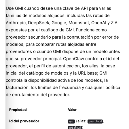
Use GMI cuando desee una clave de API para varias
familias de modelos alojados, incluidas las rutas de
Anthropic, DeepSeek, Google, Moonshot, OpenAI y Z.AI
expuestas por el catálogo de GMI. Funciona como
proveedor secundario para la conmutación por error de
modelos, para comparar rutas alojadas entre
proveedores o cuando GMI dispone de un modelo antes
que su proveedor principal. OpenClaw controla el id del
proveedor, el perfil de autenticación, los alias, la base
inicial del catálogo de modelos y la URL base; GMI
controla la disponibilidad activa de los modelos, la
facturación, los límites de frecuencia y cualquier política
de enrutamiento del proveedor.
Propiedad
Valor
Id del proveedor
(alias:
,
gmi
gmi-cloud
)
gmicloud