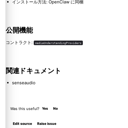
インストール方法: OpenClaw に同梱
Molty
公開機能
コントラクト:
mediaUnderstandingProviders
関連ドキュメント
senseaudio
Was this useful?
Yes
No
Edit source
Raise issue