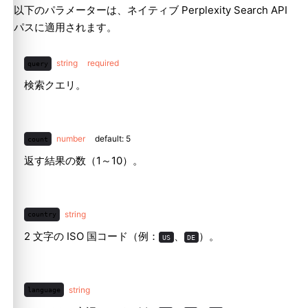
以下のパラメーターは、ネイティブ Perplexity Search API
パスに適用されます。
string
required
query
検索クエリ。
number
default: 5
count
返す結果の数（1～10）。
string
country
2 文字の ISO 国コード（例：
、
）。
US
DE
string
language