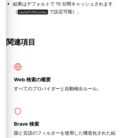
結果はデフォルトで 15 分間キャッシュされます
（
で設定可能）。
cacheTtlMinutes
関連項目
Web 検索の概要
すべてのプロバイダーと自動検出ルール。
Brave 検索
国と言語のフィルターを使用した構造化された結