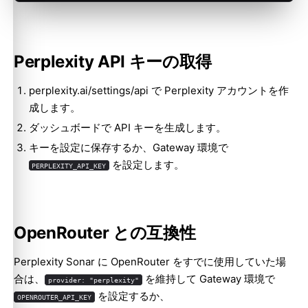
Perplexity API キーの取得
perplexity.ai/settings/api
で Perplexity アカウントを作
成します。
ダッシュボードで API キーを生成します。
キーを設定に保存するか、Gateway 環境で
を設定します。
PERPLEXITY_API_KEY
OpenRouter との互換性
Perplexity Sonar に OpenRouter をすでに使用していた場
合は、
を維持して Gateway 環境で
provider: "perplexity"
を設定するか、
OPENROUTER_API_KEY