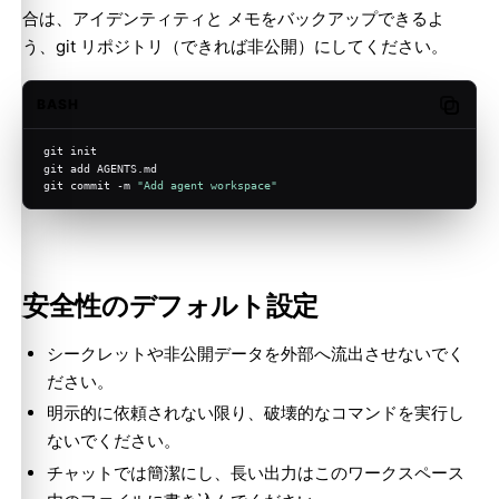
合は、アイデンティティと メモをバックアップできるよ
う、git リポジトリ（できれば非公開）にしてください。
BASH
Copy c
git init
git add AGENTS.md
git commit -m 
"Add agent workspace"
安全性のデフォルト設定
シークレットや非公開データを外部へ流出させないでく
ださい。
明示的に依頼されない限り、破壊的なコマンドを実行し
ないでください。
チャットでは簡潔にし、長い出力はこのワークスペース