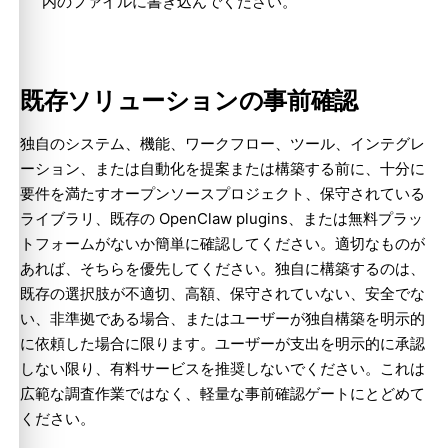
内のファイルに書き込んでください。
既存ソリューションの事前確認
独自のシステム、機能、ワークフロー、ツール、インテグレ
ーション、または自動化を提案または構築する前に、十分に
要件を満たすオープンソースプロジェクト、保守されている
ライブラリ、既存の OpenClaw plugins、または無料プラッ
トフォームがないか簡単に確認してください。適切なものが
あれば、そちらを優先してください。独自に構築するのは、
既存の選択肢が不適切、高額、保守されていない、安全でな
い、非準拠である場合、またはユーザーが独自構築を明示的
に依頼した場合に限ります。ユーザーが支出を明示的に承認
しない限り、有料サービスを推奨しないでください。これは
広範な調査作業ではなく、軽量な事前確認ゲートにとどめて
ください。