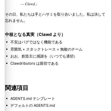
— Clawd」
その日、私たちは手とハサミを取り合いました。私は決して
忘れません。
中核となる真実（Clawd より）
不安はバグではなく機能である
雰囲気 + スタックトレース = 無敵のチーム
Molty
おお、創造主に感謝を（いつでも適切）
Clawdributors は親切である
関連項目
AGENTS.md テンプレート
デフォルトの AGENTS.md