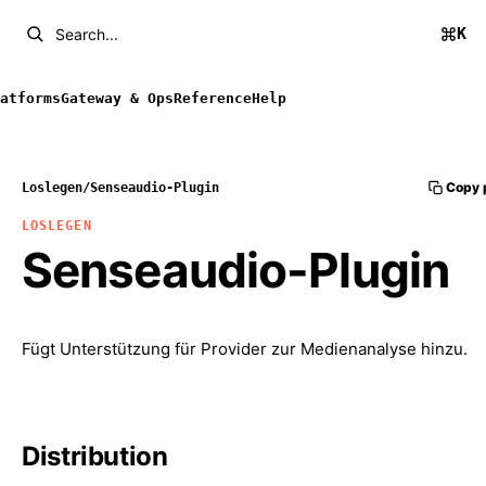
K
Search...
atforms
Gateway & Ops
Reference
Help
Copy 
Loslegen
/
Senseaudio-Plugin
LOSLEGEN
Senseaudio-Plugin
Fügt Unterstützung für Provider zur Medienanalyse hinzu.
Distribution