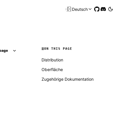
🇩🇪
Deutsch
ON THIS PAGE
page
Distribution
Oberfläche
Zugehörige Dokumentation
Molty