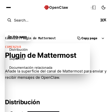
🇪🇸
OpenClaw
K
Search...
On this page
Copy page
Comenzar
/
Plugin de Mattermost
COMENZAR
Distribución
Plugin de Mattermost
Superficie
Documentación relacionada
Añade la superficie del canal de Mattermost para enviar y
recibir mensajes de OpenClaw.
Distribución