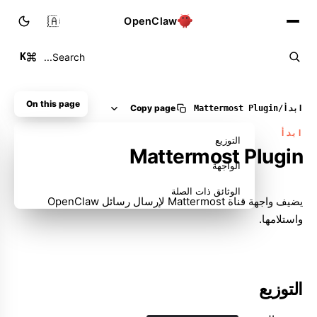
🇸🇦
OpenClaw
K
Search...
On this page
Copy page
ابدأ
/
Plugin ‏Mattermost
ابدأ
التوزيع
Plugin ‏Mattermost
الواجهة
الوثائق ذات الصلة
يضيف واجهة قناة Mattermost لإرسال رسائل OpenClaw
واستلامها.
التوزيع