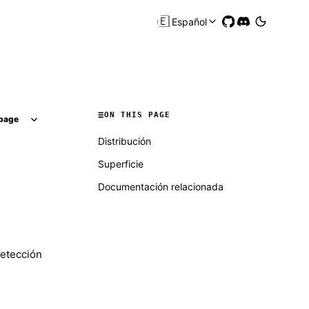
🇪🇸
Español
ON THIS PAGE
page
Distribución
Superficie
Documentación relacionada
etección