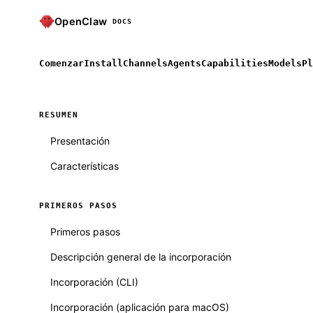
OpenClaw
DOCS
Comenzar
Install
Channels
Agents
Capabilities
Models
Pl
RESUMEN
Presentación
Características
PRIMEROS PASOS
Primeros pasos
Descripción general de la incorporación
Incorporación (CLI)
Incorporación (aplicación para macOS)