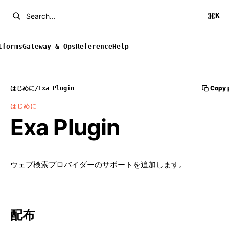
K
Search...
tforms
Gateway & Ops
Reference
Help
Copy 
はじめに
/
Exa Plugin
はじめに
Exa Plugin
ウェブ検索プロバイダーのサポートを追加します。
配布