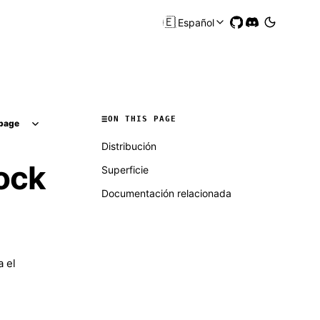
🇪🇸
Español
ON THIS PAGE
page
Distribución
ock
Superficie
Documentación relacionada
 el