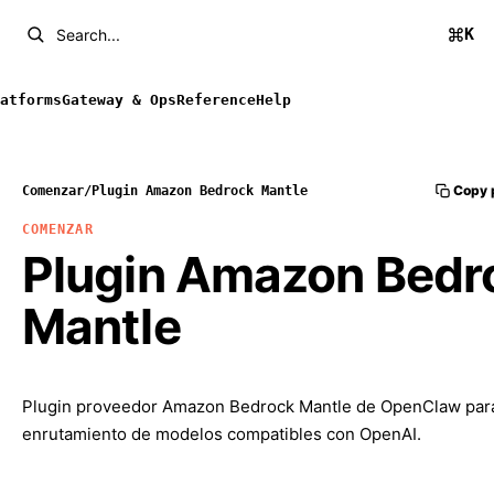
K
Search...
atforms
Gateway & Ops
Reference
Help
Copy 
Comenzar
/
Plugin Amazon Bedrock Mantle
COMENZAR
Plugin Amazon Bedr
Mantle
Plugin proveedor Amazon Bedrock Mantle de OpenClaw para
enrutamiento de modelos compatibles con OpenAI.