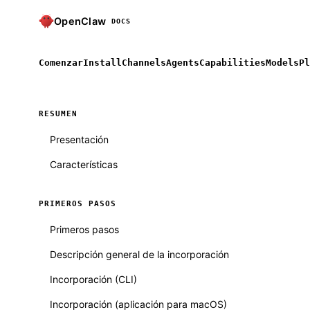
OpenClaw
DOCS
Comenzar
Install
Channels
Agents
Capabilities
Models
Pl
RESUMEN
Presentación
Características
PRIMEROS PASOS
Primeros pasos
Descripción general de la incorporación
Incorporación (CLI)
Incorporación (aplicación para macOS)