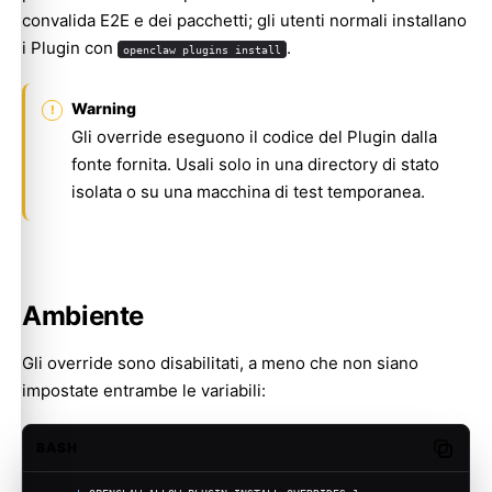
convalida E2E e dei pacchetti; gli utenti normali installano
i Plugin con
.
openclaw plugins install
Warning
Gli override eseguono il codice del Plugin dalla
fonte fornita. Usali solo in una directory di stato
isolata o su una macchina di test temporanea.
Ambiente
Gli override sono disabilitati, a meno che non siano
impostate entrambe le variabili:
BASH
Copy c