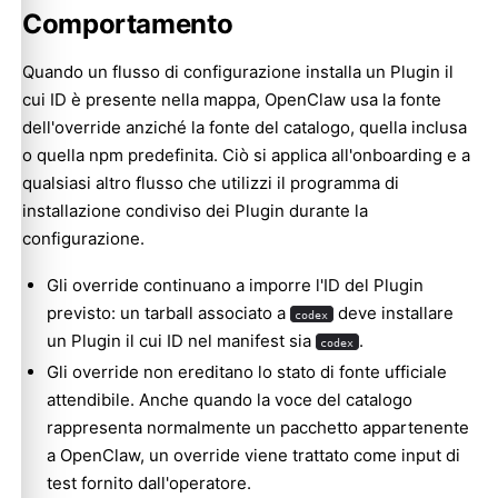
Comportamento
Quando un flusso di configurazione installa un Plugin il
cui ID è presente nella mappa, OpenClaw usa la fonte
dell'override anziché la fonte del catalogo, quella inclusa
o quella npm predefinita. Ciò si applica all'onboarding e a
qualsiasi altro flusso che utilizzi il programma di
installazione condiviso dei Plugin durante la
configurazione.
Gli override continuano a imporre l'ID del Plugin
previsto: un tarball associato a
deve installare
codex
un Plugin il cui ID nel manifest sia
.
codex
Gli override non ereditano lo stato di fonte ufficiale
attendibile. Anche quando la voce del catalogo
rappresenta normalmente un pacchetto appartenente
a OpenClaw, un override viene trattato come input di
test fornito dall'operatore.