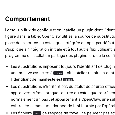
Comportement
Lorsqu’un flux de configuration installe un plugin dont l’ident
figure dans la table, OpenClaw utilise la source de substituti
place de la source du catalogue, intégrée ou npm par défaut
s’applique à l’intégration initiale et à tout autre flux utilisant l
programme d’installation partagé des plugins lors de la confi
Les substitutions imposent toujours l’identifiant de plugin
une archive associée à
doit installer un plugin dont
codex
l’identifiant de manifeste est
.
codex
Les substitutions n’héritent pas du statut de source offici
approuvée. Même lorsque l’entrée du catalogue représen
normalement un paquet appartenant à OpenClaw, une sub
est traitée comme une donnée de test fournie par l’opéra
Les fichiers
de l’espace de travail ne peuvent pas act
.env