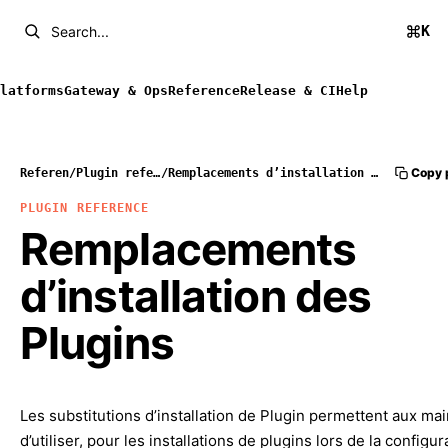
K
Search...
latforms
Gateway & Ops
Reference
Release & CI
Help
Copy 
Reference
/
Plugin reference
/
Remplacements d’installation des Plugins
PLUGIN REFERENCE
Remplacements
d’installation des
Plugins
Les substitutions d’installation de Plugin permettent aux ma
d’utiliser, pour les installations de plugins lors de la configur