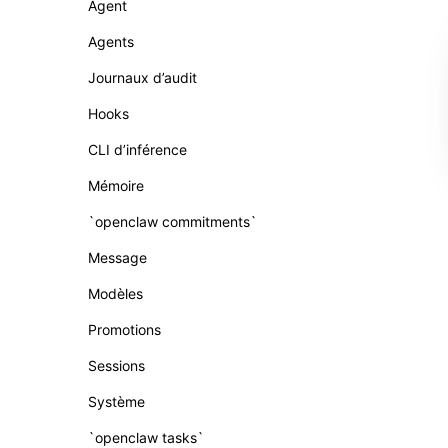
Agent
Agents
Journaux d’audit
Hooks
CLI d’inférence
Mémoire
`openclaw commitments`
Message
Modèles
Promotions
Sessions
Système
`openclaw tasks`