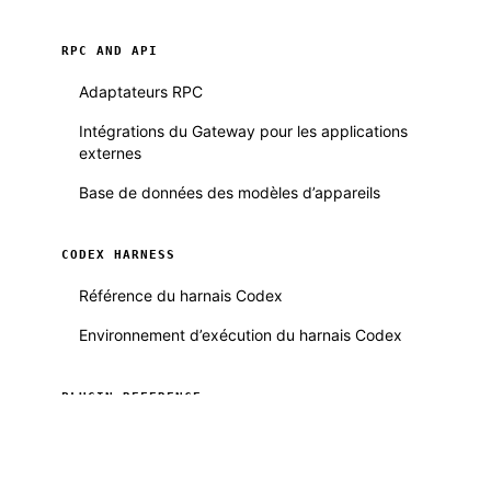
RPC AND API
Adaptateurs RPC
Intégrations du Gateway pour les applications
externes
Base de données des modèles d’appareils
CODEX HARNESS
Référence du harnais Codex
Environnement d’exécution du harnais Codex
PLUGIN REFERENCE
Inventaire des Plugins
Référence du Plugin