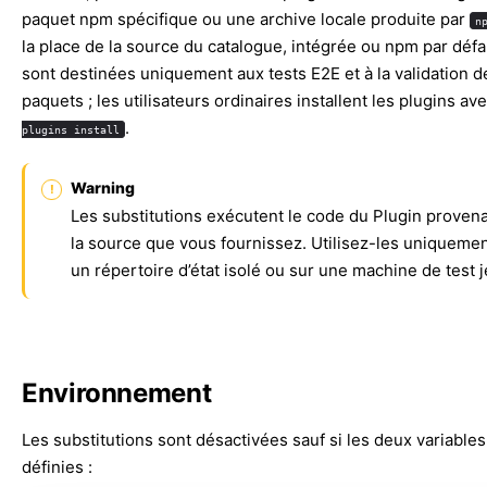
paquet npm spécifique ou une archive locale produite par
n
la place de la source du catalogue, intégrée ou npm par défau
sont destinées uniquement aux tests E2E et à la validation d
paquets ; les utilisateurs ordinaires installent les plugins av
.
plugins install
Warning
Les substitutions exécutent le code du Plugin proven
la source que vous fournissez. Utilisez-les uniqueme
un répertoire d’état isolé ou sur une machine de test j
Environnement
Les substitutions sont désactivées sauf si les deux variables
définies :