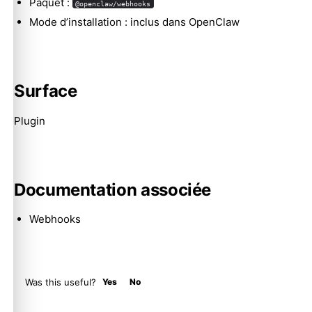
Paquet :
@openclaw/webhooks
Mode d’installation : inclus dans OpenClaw
Molty
Surface
Plugin
Documentation associée
Webhooks
Was this useful?
Yes
No