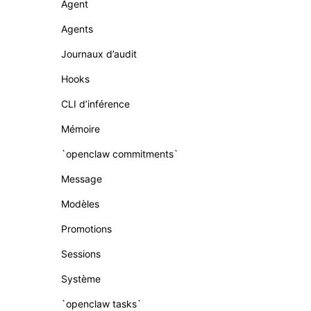
Agent
Agents
Journaux d’audit
Hooks
CLI d’inférence
Mémoire
`openclaw commitments`
Message
Modèles
Promotions
Sessions
Système
`openclaw tasks`