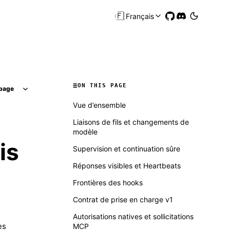
🇫🇷
Français
ON THIS PAGE
page
Vue d’ensemble
Liaisons de fils et changements de
modèle
is
Supervision et continuation sûre
Réponses visibles et Heartbeats
Frontières des hooks
Contrat de prise en charge v1
Autorisations natives et sollicitations
es
MCP