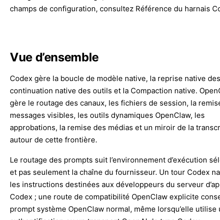
champs de configuration, consultez
Référence du harnais C
Vue d’ensemble
Codex gère la boucle de modèle native, la reprise native des f
continuation native des outils et la Compaction native. Ope
gère le routage des canaux, les fichiers de session, la remis
messages visibles, les outils dynamiques OpenClaw, les
approbations, la remise des médias et un miroir de la transcr
autour de cette frontière.
Le routage des prompts suit l’environnement d’exécution sél
et pas seulement la chaîne du fournisseur. Un tour Codex nat
les instructions destinées aux développeurs du serveur d’ap
Codex ; une route de compatibilité OpenClaw explicite cons
prompt système OpenClaw normal, même lorsqu’elle utilise