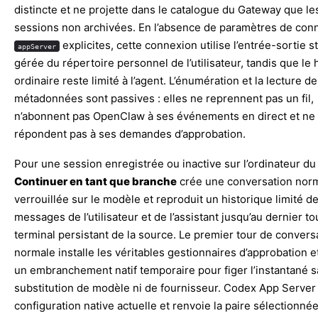
distincte et ne projette dans le catalogue du Gateway que le
sessions non archivées. En l’absence de paramètres de con
explicites, cette connexion utilise l’entrée-sortie 
appServer
gérée du répertoire personnel de l’utilisateur, tandis que le 
ordinaire reste limité à l’agent. L’énumération et la lecture d
métadonnées sont passives : elles ne reprennent pas un fil,
n’abonnent pas OpenClaw à ses événements en direct et ne
répondent pas à ses demandes d’approbation.
Pour une session enregistrée ou inactive sur l’ordinateur d
Continuer en tant que branche
crée une conversation nor
verrouillée sur le modèle et reproduit un historique limité d
messages de l’utilisateur et de l’assistant jusqu’au dernier to
terminal persistant de la source. Le premier tour de convers
normale installe les véritables gestionnaires d’approbation et
un embranchement natif temporaire pour figer l’instantané 
substitution de modèle ni de fournisseur. Codex App Server u
configuration native actuelle et renvoie la paire sélectionnée 