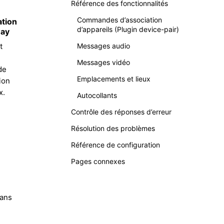
Référence des fonctionnalités
Commandes d’association
ation
d’appareils (Plugin device-pair)
way
t
Messages audio
Messages vidéo
de
Emplacements et lieux
ion
x.
Autocollants
Contrôle des réponses d’erreur
Résolution des problèmes
Référence de configuration
Pages connexes
dans