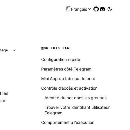
🇫🇷
Français
ON THIS PAGE
page
Configuration rapide
Paramètres côté Telegram
Mini App du tableau de bord
Contrôle d’accès et activation
t les
Identité du bot dans les groupes
par
Trouver votre identifiant utilisateur
Telegram
Comportement à l’exécution