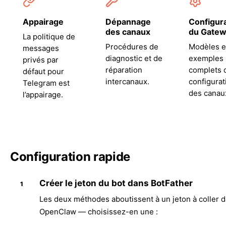
Appairage
Dépannage
Configur
des canaux
du Gate
La politique de
Procédures de
Modèles e
messages
diagnostic et de
exemples
privés par
réparation
complets 
défaut pour
intercanaux.
configurat
Telegram est
des canau
l’appairage.
Configuration rapide
Créer le jeton du bot dans BotFather
Les deux méthodes aboutissent à un jeton à coller 
OpenClaw — choisissez-en une :