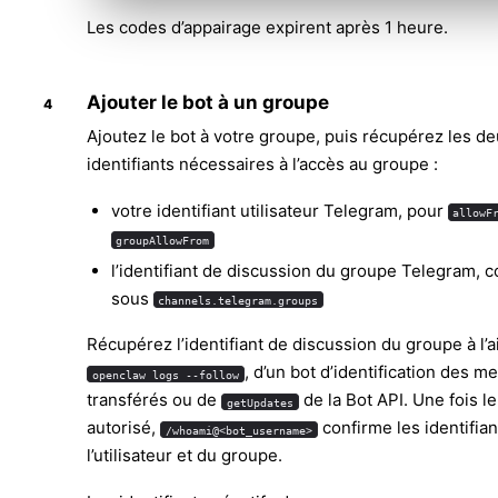
Les codes d’appairage expirent après 1 heure.
Ajouter le bot à un groupe
Ajoutez le bot à votre groupe, puis récupérez les d
identifiants nécessaires à l’accès au groupe :
votre identifiant utilisateur Telegram, pour
allowF
groupAllowFrom
l’identifiant de discussion du groupe Telegram, 
sous
channels.telegram.groups
Récupérez l’identifiant de discussion du groupe à l’
, d’un bot d’identification des 
openclaw logs --follow
transférés ou de
de la Bot API. Une fois l
getUpdates
autorisé,
confirme les identifian
/whoami@<bot_username>
l’utilisateur et du groupe.