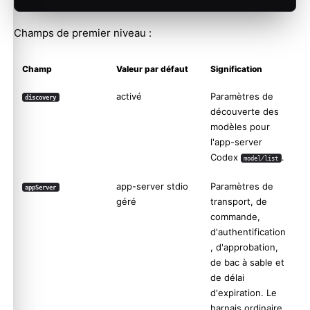
Champs de premier niveau :
Champ
Valeur par défaut
Signification
activé
Paramètres de
discovery
découverte des
modèles pour
l'app-server
Codex
.
model/list
app-server stdio
Paramètres de
appServer
géré
transport, de
commande,
d'authentification
, d'approbation,
de bac à sable et
de délai
d'expiration. Le
harnais ordinaire