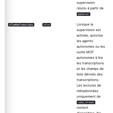
supervision
résolu à partir de
.
appServer
Lorsque la
allowRawTranscripts
false
supervision est
activée, autorise
les agents
autonomes ou les
outils MCP
autonomes à lire
les transcriptions
et les champs de
liste dérivés des
transcriptions.
Les lectures de
métadonnées
uniquement de
codex_threads
restent