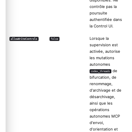
disponibles. Ne
contrôle pas la
poursuite
authentifiée dans
la Control UI.
Lorsque la
allowWriteControls
false
supervision est
activée, autorise
les mutations
autonomes
de
codex_threads
bifurcation, de
renommage,
d'archivage et de
désarchivage,
ainsi que les
opérations
autonomes MCP
d'envoi,
d'orientation et