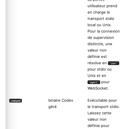
utilisateur prend
en charge le
transport stdio
local ou Unix.
Pour la connexion
de supervision
distincte, une
valeur non
définie est
résolue en
"user"
pour stdio ou
Unix et en
pour
"agent"
WebSocket.
binaire Codex
Exécutable pour
command
géré
le transport stdio.
Laissez cette
valeur non
définie pour