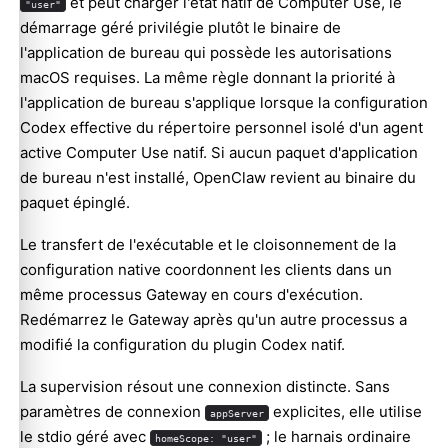
et peut charger l'état natif de Computer Use, le
"user"
démarrage géré privilégie plutôt le binaire de
l'application de bureau qui possède les autorisations
macOS requises. La même règle donnant la priorité à
l'application de bureau s'applique lorsque la configuration
Codex effective du répertoire personnel isolé d'un agent
active Computer Use natif. Si aucun paquet d'application
de bureau n'est installé, OpenClaw revient au binaire du
paquet épinglé.
Le transfert de l'exécutable et le cloisonnement de la
configuration native coordonnent les clients dans un
même processus Gateway en cours d'exécution.
Redémarrez le Gateway après qu'un autre processus a
modifié la configuration du plugin Codex natif.
La supervision résout une connexion distincte. Sans
paramètres de connexion
explicites, elle utilise
appServer
le stdio géré avec
; le harnais ordinaire
homeScope: "user"