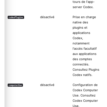
tours de l'app-
server Codex.
désactivé
Prise en charge
codexPlugins
native des
plugins et
applications
Codex,
notamment
l'accès facultatif
aux applications
des comptes
connectés.
Consultez
Plugins
Codex natifs
.
désactivé
Configuration de
computerUse
Codex Computer
Use. Consultez
Codex Computer
Use
.