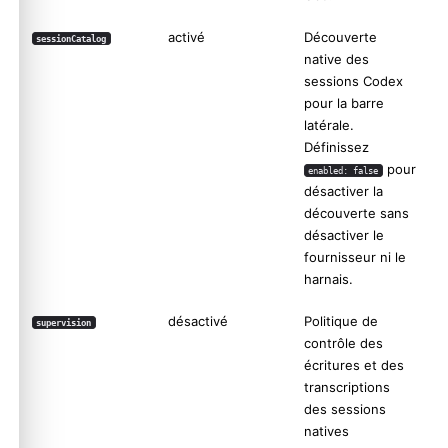
activé
Découverte
sessionCatalog
native des
sessions Codex
pour la barre
latérale.
Définissez
pour
enabled: false
désactiver la
découverte sans
désactiver le
fournisseur ni le
harnais.
désactivé
Politique de
supervision
contrôle des
écritures et des
transcriptions
des sessions
natives