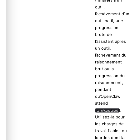
outil,
l’achèvement d’un
outil natif, une
progression
brute de
l’assistant après
un outil,
l’achèvement du
raisonnement
brut ou la
Molty
progression du
raisonnement,
pendant
qu’OpenClaw
attend
.
turn/completed
Utilisez-la pour
les charges de
travail fiables ou
lourdes dont la