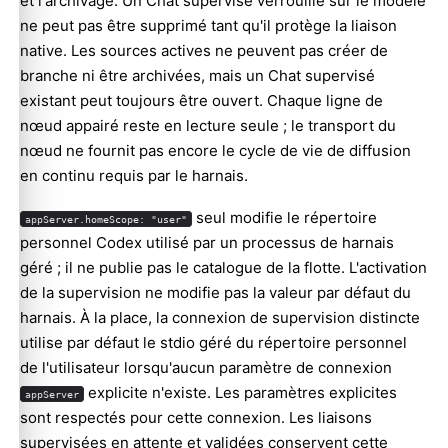
et l'archivage. Un Chat supervisé verrouillé sur le modèle
ne peut pas être supprimé tant qu'il protège la liaison
native. Les sources actives ne peuvent pas créer de
branche ni être archivées, mais un Chat supervisé
existant peut toujours être ouvert. Chaque ligne de
nœud appairé reste en lecture seule ; le transport du
nœud ne fournit pas encore le cycle de vie de diffusion
en continu requis par le harnais.
seul modifie le répertoire
appServer.homeScope: "user"
personnel Codex utilisé par un processus de harnais
géré ; il ne publie pas le catalogue de la flotte. L'activation
de la supervision ne modifie pas la valeur par défaut du
harnais. À la place, la connexion de supervision distincte
utilise par défaut le stdio géré du répertoire personnel
de l'utilisateur lorsqu'aucun paramètre de connexion
explicite n'existe. Les paramètres explicites
appServer
sont respectés pour cette connexion. Les liaisons
supervisées en attente et validées conservent cette