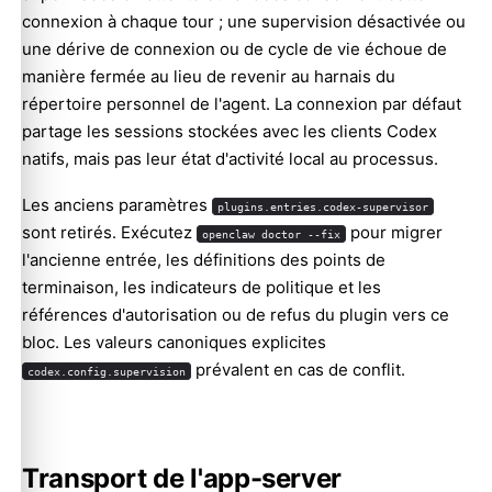
connexion à chaque tour ; une supervision désactivée ou
une dérive de connexion ou de cycle de vie échoue de
manière fermée au lieu de revenir au harnais du
répertoire personnel de l'agent. La connexion par défaut
partage les sessions stockées avec les clients Codex
natifs, mais pas leur état d'activité local au processus.
Les anciens paramètres
plugins.entries.codex-supervisor
sont retirés. Exécutez
pour migrer
openclaw doctor --fix
l'ancienne entrée, les définitions des points de
terminaison, les indicateurs de politique et les
références d'autorisation ou de refus du plugin vers ce
bloc. Les valeurs canoniques explicites
prévalent en cas de conflit.
codex.config.supervision
Transport de l'app-server