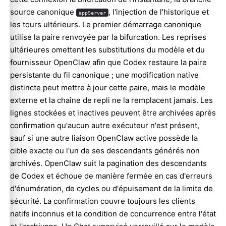
source canonique
, l'injection de l'historique et
appServer
les tours ultérieurs. Le premier démarrage canonique
utilise la paire renvoyée par la bifurcation. Les reprises
ultérieures omettent les substitutions du modèle et du
fournisseur OpenClaw afin que Codex restaure la paire
persistante du fil canonique ; une modification native
distincte peut mettre à jour cette paire, mais le modèle
externe et la chaîne de repli ne la remplacent jamais. Les
lignes stockées et inactives peuvent être archivées après
confirmation qu'aucun autre exécuteur n'est présent,
sauf si une autre liaison OpenClaw active possède la
cible exacte ou l'un de ses descendants générés non
archivés. OpenClaw suit la pagination des descendants
de Codex et échoue de manière fermée en cas d'erreurs
d'énumération, de cycles ou d'épuisement de la limite de
sécurité. La confirmation couvre toujours les clients
natifs inconnus et la condition de concurrence entre l'état