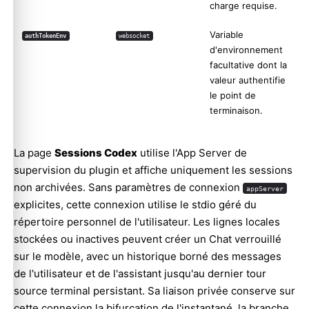
charge requise.
Variable
authTokenEnv
websocket
d'environnement
facultative dont la
valeur authentifie
le point de
terminaison.
La page
Sessions Codex
utilise l'App Server de
supervision du plugin et affiche uniquement les sessions
non archivées. Sans paramètres de connexion
appServer
explicites, cette connexion utilise le stdio géré du
répertoire personnel de l'utilisateur. Les lignes locales
stockées ou inactives peuvent créer un Chat verrouillé
sur le modèle, avec un historique borné des messages
de l'utilisateur et de l'assistant jusqu'au dernier tour
source terminal persistant. Sa liaison privée conserve sur
cette connexion la bifurcation de l'instantané, la branche