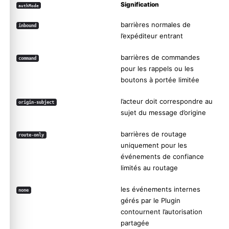
Signification
authMode
barrières normales de
inbound
l’expéditeur entrant
barrières de commandes
command
pour les rappels ou les
boutons à portée limitée
l’acteur doit correspondre au
origin-subject
sujet du message d’origine
barrières de routage
route-only
uniquement pour les
événements de confiance
limités au routage
les événements internes
none
gérés par le Plugin
contournent l’autorisation
partagée