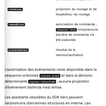
projection du routage et de
routeAccess
l’expéditeur du routage
autorisation de commande ;
commandAccess
lorsqu’aucune
requested: false
barrière de commande n’a
été exécutée
résultat de la
activationAccess
mention/activation
L’autorisation des événements reste disponible dans la
séquence ordonnée
et dans la décision
ingress.graph
déterminante
; aucune projection
ingress.reasonCode
d’événement distincte n’est émise.
Les assistants obsolètes du SDK tiers peuvent
reconstruire d’anciennes structures en interne. Les