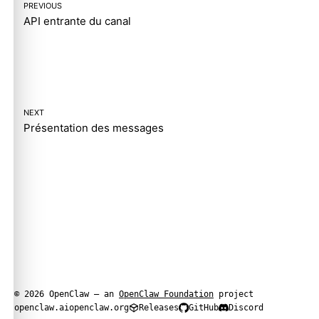
PREVIOUS
API entrante du canal
NEXT
Présentation des messages
© 2026 OpenClaw — an
OpenClaw Foundation
project
openclaw.ai
openclaw.org
Releases
GitHub
Discord