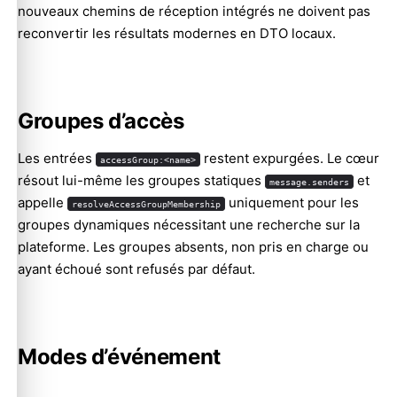
nouveaux chemins de réception intégrés ne doivent pas
reconvertir les résultats modernes en DTO locaux.
Groupes d’accès
Les entrées
restent expurgées. Le cœur
accessGroup:<name>
résout lui-même les groupes statiques
et
message.senders
appelle
uniquement pour les
resolveAccessGroupMembership
groupes dynamiques nécessitant une recherche sur la
plateforme. Les groupes absents, non pris en charge ou
ayant échoué sont refusés par défaut.
Modes d’événement