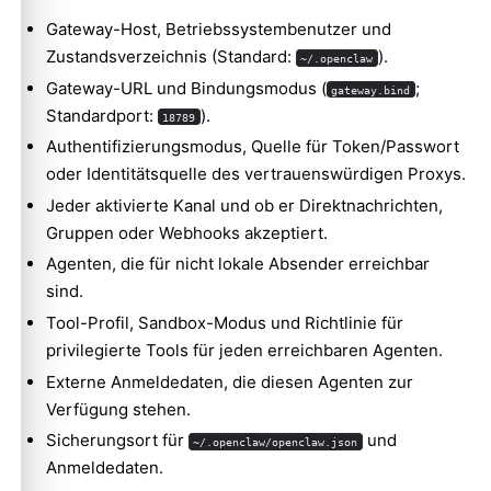
Gateway-Host, Betriebssystembenutzer und
Zustandsverzeichnis (Standard:
).
~/.openclaw
Gateway-URL und Bindungsmodus (
;
gateway.bind
Standardport:
).
18789
Authentifizierungsmodus, Quelle für Token/Passwort
oder Identitätsquelle des vertrauenswürdigen Proxys.
Jeder aktivierte Kanal und ob er Direktnachrichten,
Gruppen oder Webhooks akzeptiert.
Agenten, die für nicht lokale Absender erreichbar
sind.
Tool-Profil, Sandbox-Modus und Richtlinie für
privilegierte Tools für jeden erreichbaren Agenten.
Externe Anmeldedaten, die diesen Agenten zur
Verfügung stehen.
Sicherungsort für
und
~/.openclaw/openclaw.json
Anmeldedaten.