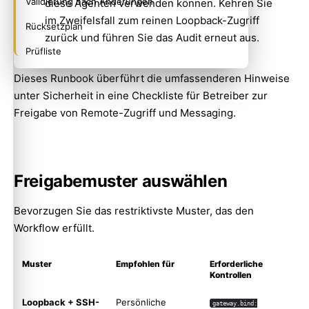
Validierung nach Änderungen
diese Agenten verwenden können. Kehren Sie
im Zweifelsfall zum reinen Loopback-Zugriff
Rücksetzplan
zurück und führen Sie das Audit erneut aus.
Prüfliste
Dieses Runbook überführt die umfassenderen Hinweise
unter
Sicherheit
in eine Checkliste für Betreiber zur
Freigabe von Remote-Zugriff und Messaging.
Freigabemuster auswählen
Bevorzugen Sie das restriktivste Muster, das den
Workflow erfüllt.
Muster
Empfohlen für
Erforderliche
Kontrollen
Loopback + SSH-
Persönliche
gateway.bind: