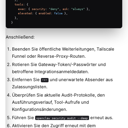
tools
: {
exec
: { 
security
: 
"deny"
, 
ask
: 
"always"
 },
elevated
: { 
enabled
: 
false
 },
  },
}
Anschließend:
Beenden Sie öffentliche Weiterleitungen, Tailscale
Funnel oder Reverse-Proxy-Routen.
Rotieren Sie Gateway-Token/-Passwörter und
betroffene Integrationsanmeldedaten.
Entfernen Sie
und unerwartete Absender aus
"*"
Zulassungslisten.
Überprüfen Sie aktuelle Audit-Protokolle, den
Ausführungsverlauf, Tool-Aufrufe und
Konfigurationsänderungen.
Führen Sie
erneut aus.
openclaw security audit --deep
Aktivieren Sie den Zugriff erneut mit dem