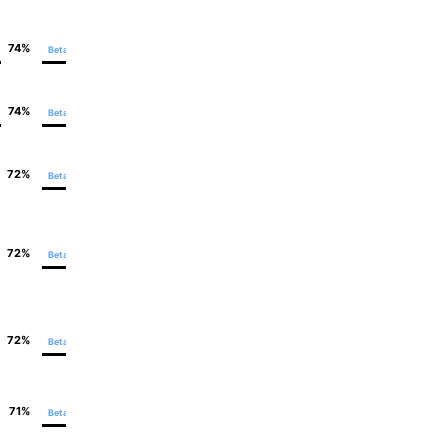
74%
79%
Beta
Keine
74%
79%
Beta
Keine
72%
79%
Beta
Teilweise – 7
72%
79%
Beta
Teilweise – 5
72%
79%
Beta
Keine
71%
79%
Beta
Keine