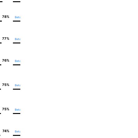
78%
79%
Beta
Teilweise - 6
77%
79%
Beta
Teilweise - 6
76%
79%
Beta
Teilweise - 5
75%
79%
Beta
Teilweise - 2
75%
79%
Beta
Teilweise - 3
74%
79%
Beta
Teilweise – 3