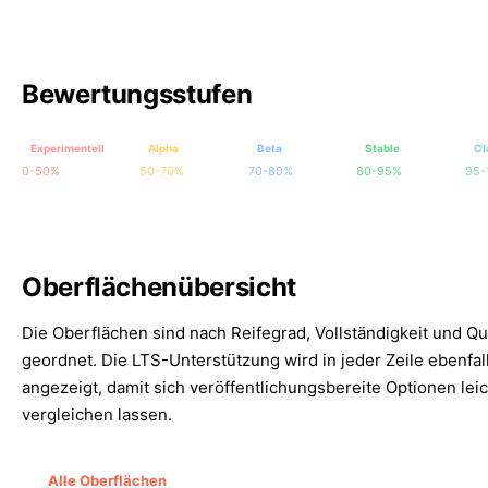
Bewertungsstufen
Experimentell
Alpha
Beta
Stable
Cl
0-50%
50-70%
70-80%
80-95%
95-
Oberflächenübersicht
Die Oberflächen sind nach Reifegrad, Vollständigkeit und Qua
geordnet. Die LTS-Unterstützung wird in jeder Zeile ebenfal
angezeigt, damit sich veröffentlichungsbereite Optionen leic
vergleichen lassen.
Alle Oberflächen