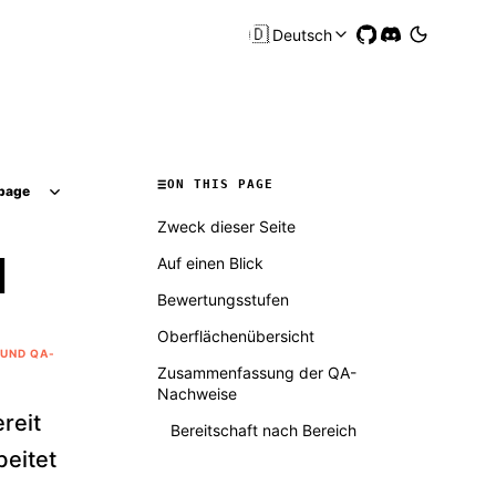
🇩🇪
Deutsch
ON THIS PAGE
page
Zweck dieser Seite
d
Auf einen Blick
Bewertungsstufen
Oberflächenübersicht
UND QA-
Zusammenfassung der QA-
Nachweise
reit
Bereitschaft nach Bereich
eitet