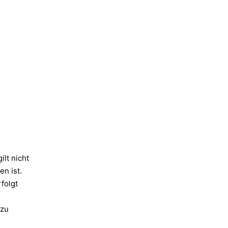
lt nicht
en ist.
folgt
 zu