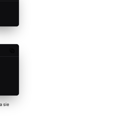
Copy code
a sie