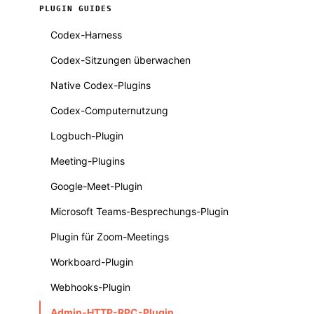
PLUGIN GUIDES
Codex-Harness
Codex-Sitzungen überwachen
Native Codex-Plugins
Codex-Computernutzung
Logbuch-Plugin
Meeting-Plugins
Google-Meet-Plugin
Microsoft Teams-Besprechungs-Plugin
Plugin für Zoom-Meetings
Workboard-Plugin
Webhooks-Plugin
Admin-HTTP-RPC-Plugin