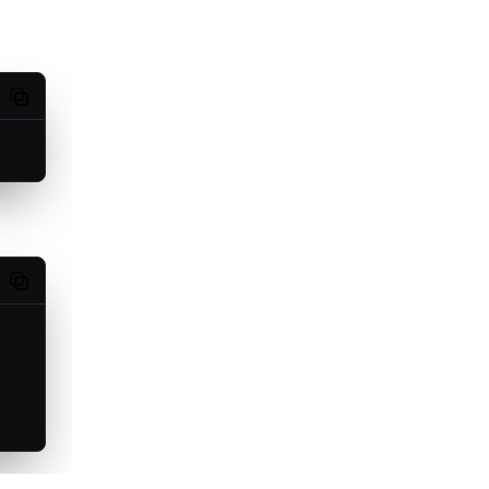
Copy code
Copy code