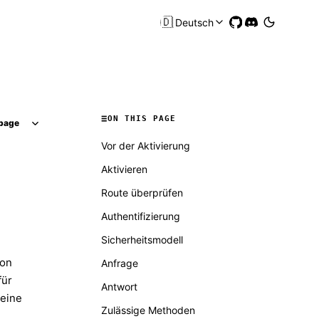
🇩🇪
Deutsch
ON THIS PAGE
page
Vor der Aktivierung
Aktivieren
Route überprüfen
Authentifizierung
Sicherheitsmodell
von
Anfrage
für
Antwort
keine
Zulässige Methoden