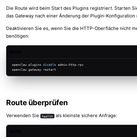
Die Route wird beim Start des Plugins registriert. Starten S
das Gateway nach einer Änderung der Plugin-Konfiguration 
Deaktivieren Sie es, wenn Sie die HTTP-Oberfläche nicht m
benötigen:
BASH
openclaw plugins 
disable
 admin-http-rpc
openclaw gateway restart
Route überprüfen
Verwenden Sie
als kleinste sichere Anfrage:
health
BASH