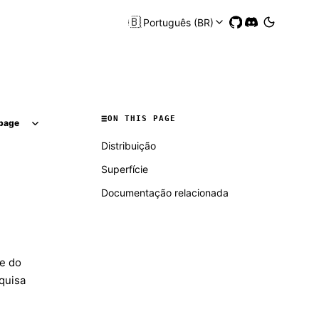
🇧🇷
Português (BR)
ON THIS PAGE
page
Distribuição
Superfície
Documentação relacionada
e do
quisa