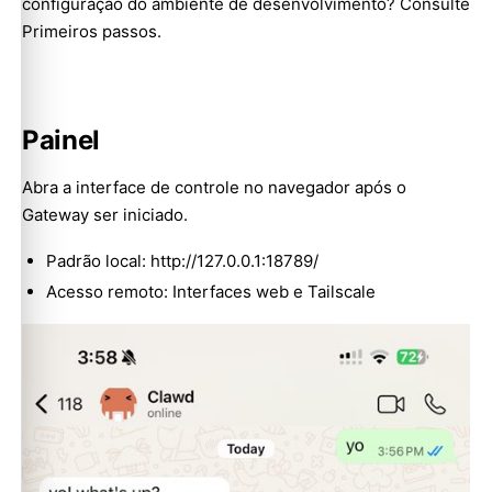
configuração do ambiente de desenvolvimento? Consulte
Primeiros passos
.
Painel
Abra a interface de controle no navegador após o
Gateway ser iniciado.
Padrão local:
http://127.0.0.1:18789/
Acesso remoto:
Interfaces web
e
Tailscale