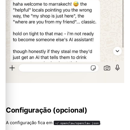
Configuração (opcional)
A configuração fica em
.
~/.openclaw/openclaw.json