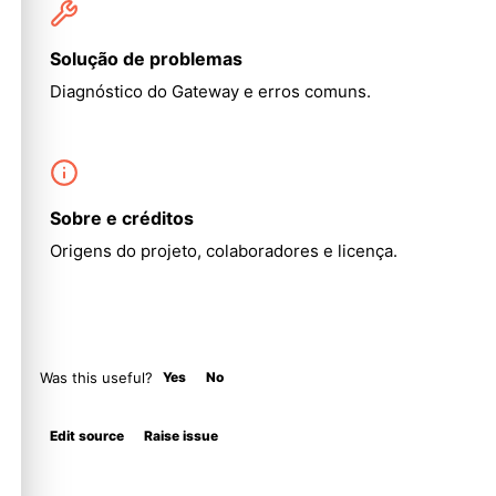
Molty
Solução de problemas
Diagnóstico do Gateway e erros comuns.
Sobre e créditos
Origens do projeto, colaboradores e licença.
Was this useful?
Yes
No
Edit source
Raise issue