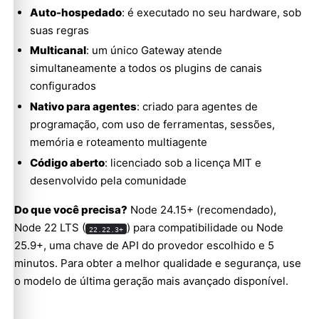
Auto-hospedado
: é executado no seu hardware, sob
suas regras
Multicanal
: um único Gateway atende
simultaneamente a todos os plugins de canais
configurados
Nativo para agentes
: criado para agentes de
programação, com uso de ferramentas, sessões,
memória e roteamento multiagente
Código aberto
: licenciado sob a licença MIT e
desenvolvido pela comunidade
Do que você precisa?
Node 24.15+ (recomendado),
Node 22 LTS (
) para compatibilidade ou Node
22.22.3+
25.9+, uma chave de API do provedor escolhido e 5
minutos. Para obter a melhor qualidade e segurança, use
o modelo de última geração mais avançado disponível.