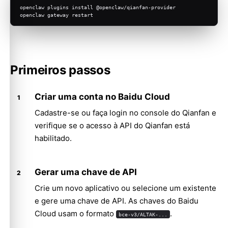
openclaw plugins install @openclaw/qianfan-provider
openclaw gateway restart
Primeiros passos
Criar uma conta no Baidu Cloud
Cadastre-se ou faça login no
console do Qianfan
e
verifique se o acesso à API do Qianfan está
habilitado.
Gerar uma chave de API
Crie um novo aplicativo ou selecione um existente
e gere uma chave de API. As chaves do Baidu
Cloud usam o formato
.
bce-v3/ALTAK-...