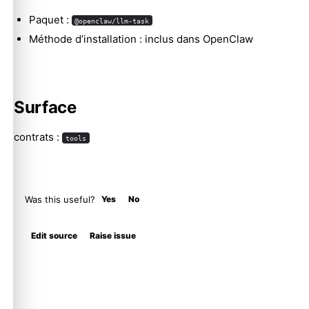
Paquet :
@openclaw/llm-task
Méthode d’installation : inclus dans OpenClaw
Surface
contrats :
tools
Was this useful?
Yes
No
Edit source
Raise issue